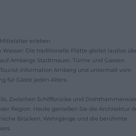
Mittelalter erleben
sser: Die traditionelle Plätte gleitet lautlos üb
cke auf Ambergs Stadtmauer, Türme und Gassen.
r Tourist-Information Amberg und untermalt vom
ng für Gäste jeden Alters.
 Vils. Zwischen Schiffbrücke und Drahthammerwie
der Region. Heute genießen Sie die Architektur d
torische Brücken, Wehrgänge und die berühmte
ers.