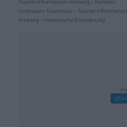
Tourist-Information Amberg – Kontakt
Ostbayern Tourismus – Tourist-Informati
Amberg – Historische Einordnung
Ma
Ope