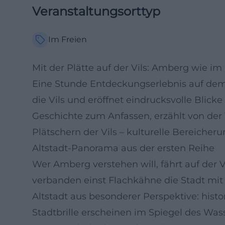
Veranstaltungsorttyp
Im Freien
Mit der Plätte auf der Vils: Amberg wie im 
Eine Stunde Entdeckungserlebnis auf dem Wa
die Vils und eröffnet eindrucksvolle Bli
Geschichte zum Anfassen, erzählt von de
Plätschern der Vils – kulturelle Bereicheru
Altstadt-Panorama aus der ersten Reihe
Wer Amberg verstehen will, fährt auf der
verbanden einst Flachkähne die Stadt mit 
Altstadt aus besonderer Perspektive: his
Stadtbrille erscheinen im Spiegel des Wass