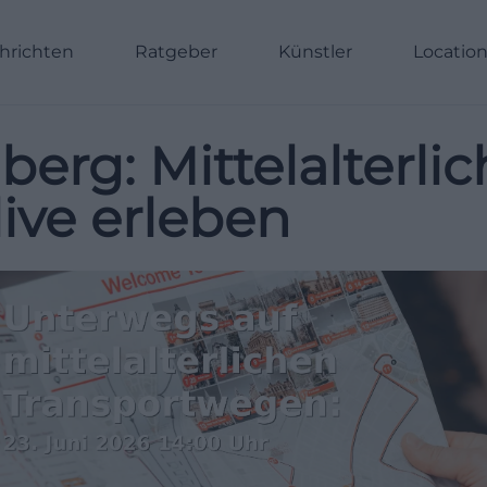
hrichten
Ratgeber
Künstler
Locatio
erg: Mittelalterlic
ive erleben