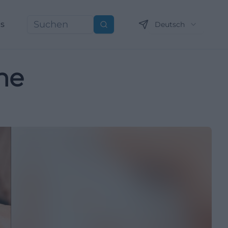
ns
Deutsch
Suchen
he