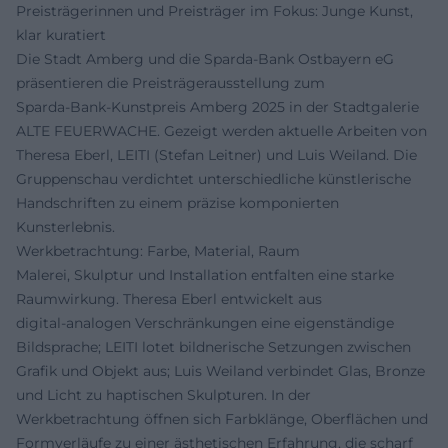
Preisträgerinnen und Preisträger im Fokus: Junge Kunst,
klar kuratiert
Die Stadt Amberg und die Sparda‑Bank Ostbayern eG
präsentieren die Preisträgerausstellung zum
Sparda‑Bank‑Kunstpreis Amberg 2025 in der Stadtgalerie
ALTE FEUERWACHE. Gezeigt werden aktuelle Arbeiten von
Theresa Eberl, LEITI (Stefan Leitner) und Luis Weiland. Die
Gruppenschau verdichtet unterschiedliche künstlerische
Handschriften zu einem präzise komponierten
Kunsterlebnis.
Werkbetrachtung: Farbe, Material, Raum
Malerei, Skulptur und Installation entfalten eine starke
Raumwirkung. Theresa Eberl entwickelt aus
digital‑analogen Verschränkungen eine eigenständige
Bildsprache; LEITI lotet bildnerische Setzungen zwischen
Grafik und Objekt aus; Luis Weiland verbindet Glas, Bronze
und Licht zu haptischen Skulpturen. In der
Werkbetrachtung öffnen sich Farbklänge, Oberflächen und
Formverläufe zu einer ästhetischen Erfahrung, die scharf