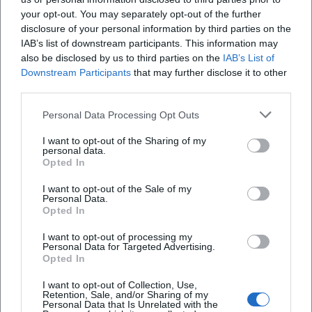
your opt-out. You may separately opt-out of the further
disclosure of your personal information by third parties on the
IAB’s list of downstream participants. This information may
also be disclosed by us to third parties on the
IAB’s List of
Downstream Participants
that may further disclose it to other
third parties.
Map unavailable
Personal Data Processing Opt Outs
Open in Google Maps
I want to opt-out of the Sharing of my
personal data.
Opted In
I want to opt-out of the Sale of my
Personal Data.
Opted In
I want to opt-out of processing my
Personal Data for Targeted Advertising.
Opted In
Häufig gestellte Fragen
I want to opt-out of Collection, Use,
Retention, Sale, and/or Sharing of my
Personal Data that Is Unrelated with the