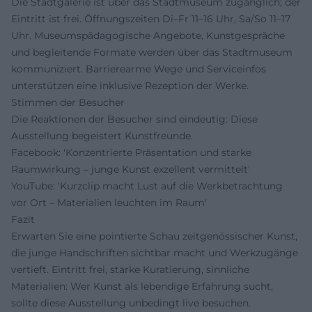
Die Stadtgalerie ist über das Stadtmuseum zugänglich; der
Eintritt ist frei. Öffnungszeiten Di–Fr 11–16 Uhr, Sa/So 11–17
Uhr. Museumspädagogische Angebote, Kunstgespräche
und begleitende Formate werden über das Stadtmuseum
kommuniziert. Barrierearme Wege und Serviceinfos
unterstützen eine inklusive Rezeption der Werke.
Stimmen der Besucher
Die Reaktionen der Besucher sind eindeutig: Diese
Ausstellung begeistert Kunstfreunde.
Facebook: 'Konzentrierte Präsentation und starke
Raumwirkung – junge Kunst exzellent vermittelt'
YouTube: 'Kurzclip macht Lust auf die Werkbetrachtung
vor Ort – Materialien leuchten im Raum'
Fazit
Erwarten Sie eine pointierte Schau zeitgenössischer Kunst,
die junge Handschriften sichtbar macht und Werkzugänge
vertieft. Eintritt frei, starke Kuratierung, sinnliche
Materialien: Wer Kunst als lebendige Erfahrung sucht,
sollte diese Ausstellung unbedingt live besuchen.