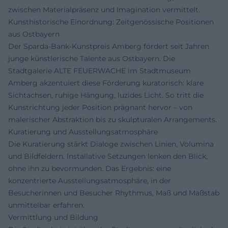
zwischen Materialpräsenz und Imagination vermittelt.
Kunsthistorische Einordnung: Zeitgenössische Positionen
aus Ostbayern
Der Sparda‑Bank‑Kunstpreis Amberg fördert seit Jahren
junge künstlerische Talente aus Ostbayern. Die
Stadtgalerie ALTE FEUERWACHE im Stadtmuseum
Amberg akzentuiert diese Förderung kuratorisch: klare
Sichtachsen, ruhige Hängung, luzides Licht. So tritt die
Kunstrichtung jeder Position prägnant hervor – von
malerischer Abstraktion bis zu skulpturalen Arrangements.
Kuratierung und Ausstellungsatmosphäre
Die Kuratierung stärkt Dialoge zwischen Linien, Volumina
und Bildfeldern. Installative Setzungen lenken den Blick,
ohne ihn zu bevormunden. Das Ergebnis: eine
konzentrierte Ausstellungsatmosphäre, in der
Besucherinnen und Besucher Rhythmus, Maß und Maßstab
unmittelbar erfahren.
Vermittlung und Bildung