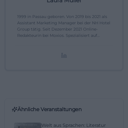
Laura Müller
1999 in Passau geboren. Von 2019 bis 2021 als
Assistant Marketing Manager bei der NH Hotel
Group tätig. Seit Dezember 2021 Online-
Redakteurin bei Moxios. Spezialisiert auf
digitale Inhalte, Content-Marketing und
redaktionelle Aufbereitung von Events und
Lifestyle-Themen.
Ähnliche Veranstaltungen
Welt aus Sprachen: Literatur