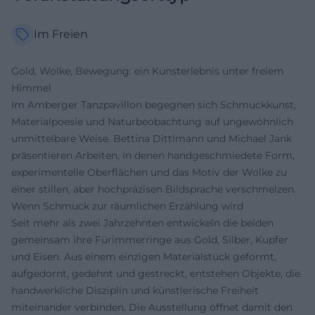
Im Freien
Gold, Wolke, Bewegung: ein Kunsterlebnis unter freiem
Himmel
Im Amberger Tanzpavillon begegnen sich Schmuckkunst,
Materialpoesie und Naturbeobachtung auf ungewöhnlich
unmittelbare Weise. Bettina Dittlmann und Michael Jank
präsentieren Arbeiten, in denen handgeschmiedete Form,
experimentelle Oberflächen und das Motiv der Wolke zu
einer stillen, aber hochpräzisen Bildsprache verschmelzen.
Wenn Schmuck zur räumlichen Erzählung wird
Seit mehr als zwei Jahrzehnten entwickeln die beiden
gemeinsam ihre Fürimmerringe aus Gold, Silber, Kupfer
und Eisen. Aus einem einzigen Materialstück geformt,
aufgedornt, gedehnt und gestreckt, entstehen Objekte, die
handwerkliche Disziplin und künstlerische Freiheit
miteinander verbinden. Die Ausstellung öffnet damit den