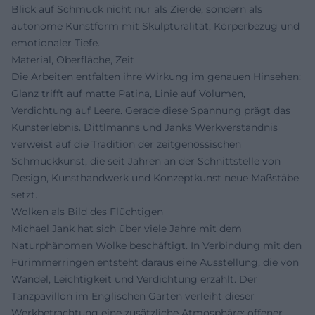
Blick auf Schmuck nicht nur als Zierde, sondern als
autonome Kunstform mit Skulpturalität, Körperbezug und
emotionaler Tiefe.
Material, Oberfläche, Zeit
Die Arbeiten entfalten ihre Wirkung im genauen Hinsehen:
Glanz trifft auf matte Patina, Linie auf Volumen,
Verdichtung auf Leere. Gerade diese Spannung prägt das
Kunsterlebnis. Dittlmanns und Janks Werkverständnis
verweist auf die Tradition der zeitgenössischen
Schmuckkunst, die seit Jahren an der Schnittstelle von
Design, Kunsthandwerk und Konzeptkunst neue Maßstäbe
setzt.
Wolken als Bild des Flüchtigen
Michael Jank hat sich über viele Jahre mit dem
Naturphänomen Wolke beschäftigt. In Verbindung mit den
Fürimmerringen entsteht daraus eine Ausstellung, die von
Wandel, Leichtigkeit und Verdichtung erzählt. Der
Tanzpavillon im Englischen Garten verleiht dieser
Werkbetrachtung eine zusätzliche Atmosphäre: offener