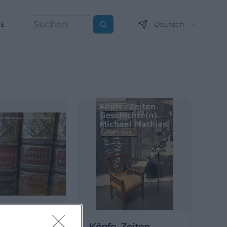
ns
Deutsch
Suchen