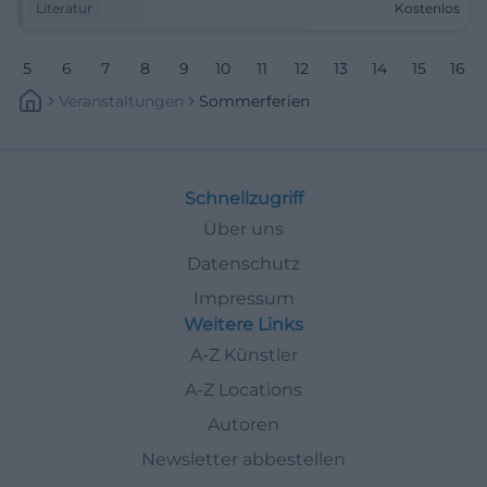
Literatur
Kostenlos
5
6
7
8
9
10
11
12
13
14
15
16
Veranstaltungen
Sommerferien
Schnellzugriff
Über uns
Datenschutz
Impressum
Weitere Links
A-Z Künstler
A-Z Locations
Autoren
Newsletter abbestellen