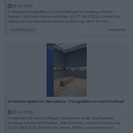
23. Jul 2026
Poetische Fotografie von Gerd Dollhopf in Amberg erleben:
Farben, Licht und Menschenbilder. 23.07.–08.11.2026, Eintritt frei.
Intensives Kunsterlebnis, klare Kuratierung. Jetzt Termin
vormerken. #StadtgalerieAmberg
Ausstellungen
Kostenlos
Im breiten Spektrum des Lebens – Fotografien von Gerd Dollhopf
23. Jul 2026
Entdecken Sie Gerd Dollhopfs Bildwelten in der Stadtgalerie
Amberg: präzise Architektur, stille Emotion, starke Kuratierung.
23.07.–08.11.2026, Eintritt frei. Sehen, fühlen, wiederkommen.
#AmbergKunst