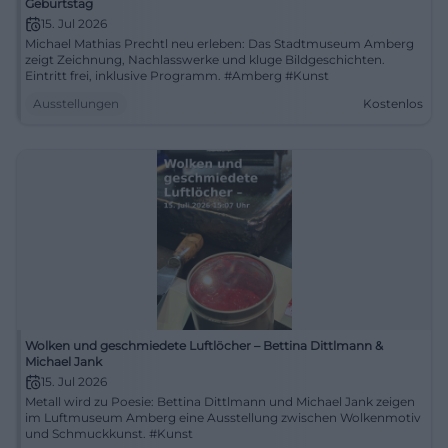
Geburtstag
15. Jul 2026
Michael Mathias Prechtl neu erleben: Das Stadtmuseum Amberg
zeigt Zeichnung, Nachlasswerke und kluge Bildgeschichten.
Eintritt frei, inklusive Programm. #Amberg #Kunst
Ausstellungen
Kostenlos
Wolken und geschmiedete Luftlöcher – Bettina Dittlmann &
Michael Jank
15. Jul 2026
Metall wird zu Poesie: Bettina Dittlmann und Michael Jank zeigen
im Luftmuseum Amberg eine Ausstellung zwischen Wolkenmotiv
und Schmuckkunst. #Kunst