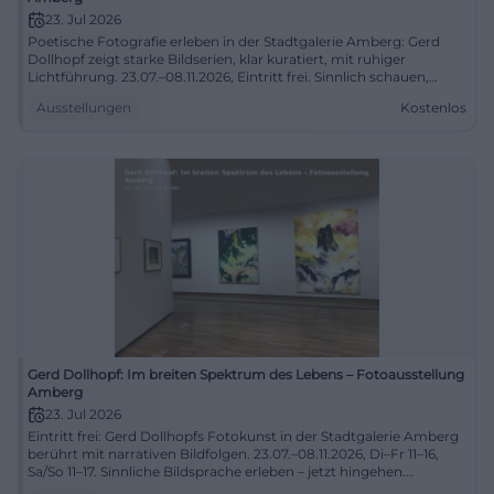
23. Jul 2026
Poetische Fotografie erleben in der Stadtgalerie Amberg: Gerd
Dollhopf zeigt starke Bildserien, klar kuratiert, mit ruhiger
Lichtführung. 23.07.–08.11.2026, Eintritt frei. Sinnlich schauen,
Neues entdecken, weitersagen. #StadtgalerieAmberg
Ausstellungen
Kostenlos
Gerd Dollhopf: Im breiten Spektrum des Lebens – Fotoausstellung
Amberg
23. Jul 2026
Eintritt frei: Gerd Dollhopfs Fotokunst in der Stadtgalerie Amberg
berührt mit narrativen Bildfolgen. 23.07.–08.11.2026, Di–Fr 11–16,
Sa/So 11–17. Sinnliche Bildsprache erleben – jetzt hingehen.
#Fotografie