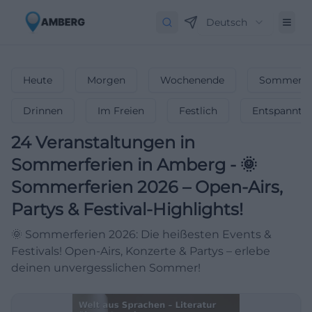
Deutsch
Heute
Morgen
Wochenende
Sommerfe
Drinnen
Im Freien
Festlich
Entspannt
24
Veranstaltungen in
Sommerferien
in
Amberg
-
🌞
Sommerferien 2026 – Open-Airs,
Partys & Festival-Highlights!
🌞 Sommerferien 2026: Die heißesten Events &
Festivals! Open-Airs, Konzerte & Partys – erlebe
deinen unvergesslichen Sommer!