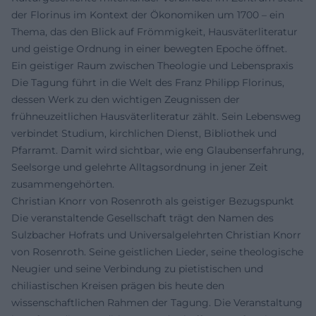
der Florinus im Kontext der Ökonomiken um 1700 – ein
Thema, das den Blick auf Frömmigkeit, Hausväterliteratur
und geistige Ordnung in einer bewegten Epoche öffnet.
Ein geistiger Raum zwischen Theologie und Lebenspraxis
Die Tagung führt in die Welt des Franz Philipp Florinus,
dessen Werk zu den wichtigen Zeugnissen der
frühneuzeitlichen Hausväterliteratur zählt. Sein Lebensweg
verbindet Studium, kirchlichen Dienst, Bibliothek und
Pfarramt. Damit wird sichtbar, wie eng Glaubenserfahrung,
Seelsorge und gelehrte Alltagsordnung in jener Zeit
zusammengehörten.
Christian Knorr von Rosenroth als geistiger Bezugspunkt
Die veranstaltende Gesellschaft trägt den Namen des
Sulzbacher Hofrats und Universalgelehrten Christian Knorr
von Rosenroth. Seine geistlichen Lieder, seine theologische
Neugier und seine Verbindung zu pietistischen und
chiliastischen Kreisen prägen bis heute den
wissenschaftlichen Rahmen der Tagung. Die Veranstaltung