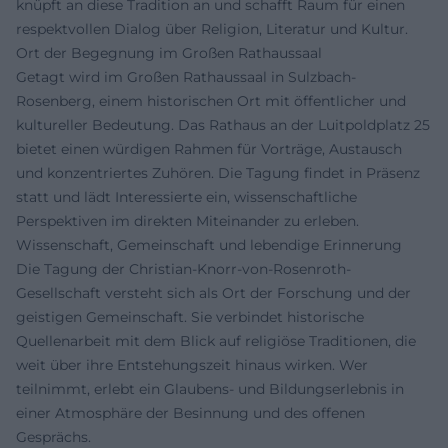
knüpft an diese Tradition an und schafft Raum für einen
respektvollen Dialog über Religion, Literatur und Kultur.
Ort der Begegnung im Großen Rathaussaal
Getagt wird im Großen Rathaussaal in Sulzbach-
Rosenberg, einem historischen Ort mit öffentlicher und
kultureller Bedeutung. Das Rathaus an der Luitpoldplatz 25
bietet einen würdigen Rahmen für Vorträge, Austausch
und konzentriertes Zuhören. Die Tagung findet in Präsenz
statt und lädt Interessierte ein, wissenschaftliche
Perspektiven im direkten Miteinander zu erleben.
Wissenschaft, Gemeinschaft und lebendige Erinnerung
Die Tagung der Christian-Knorr-von-Rosenroth-
Gesellschaft versteht sich als Ort der Forschung und der
geistigen Gemeinschaft. Sie verbindet historische
Quellenarbeit mit dem Blick auf religiöse Traditionen, die
weit über ihre Entstehungszeit hinaus wirken. Wer
teilnimmt, erlebt ein Glaubens- und Bildungserlebnis in
einer Atmosphäre der Besinnung und des offenen
Gesprächs.