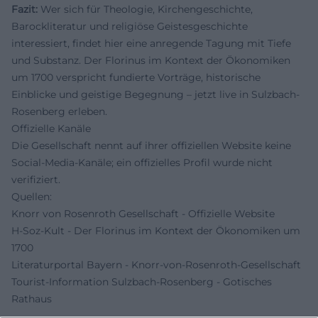
Fazit:
Wer sich für Theologie, Kirchengeschichte,
Barockliteratur und religiöse Geistesgeschichte
interessiert, findet hier eine anregende Tagung mit Tiefe
und Substanz. Der Florinus im Kontext der Ökonomiken
um 1700 verspricht fundierte Vorträge, historische
Einblicke und geistige Begegnung – jetzt live in Sulzbach-
Rosenberg erleben.
Offizielle Kanäle
Die Gesellschaft nennt auf ihrer offiziellen Website keine
Social-Media-Kanäle; ein offizielles Profil wurde nicht
verifiziert.
Quellen:
Knorr von Rosenroth Gesellschaft - Offizielle Website
H-Soz-Kult - Der Florinus im Kontext der Ökonomiken um
1700
Literaturportal Bayern - Knorr-von-Rosenroth-Gesellschaft
Tourist-Information Sulzbach-Rosenberg - Gotisches
Rathaus