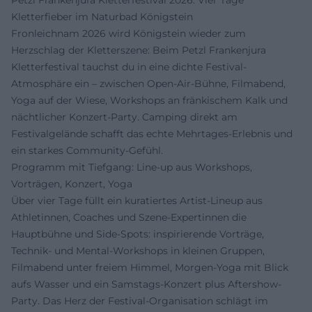
Petzl Frankenjura Kletterfestival 2026: Vier Tage
Kletterfieber im Naturbad Königstein
Fronleichnam 2026 wird Königstein wieder zum
Herzschlag der Kletterszene: Beim Petzl Frankenjura
Kletterfestival tauchst du in eine dichte Festival-
Atmosphäre ein – zwischen Open-Air-Bühne, Filmabend,
Yoga auf der Wiese, Workshops an fränkischem Kalk und
nächtlicher Konzert-Party. Camping direkt am
Festivalgelände schafft das echte Mehrtages-Erlebnis und
ein starkes Community-Gefühl.
Programm mit Tiefgang: Line-up aus Workshops,
Vorträgen, Konzert, Yoga
Über vier Tage füllt ein kuratiertes Artist-Lineup aus
Athletinnen, Coaches und Szene-Expertinnen die
Hauptbühne und Side-Spots: inspirierende Vorträge,
Technik- und Mental-Workshops in kleinen Gruppen,
Filmabend unter freiem Himmel, Morgen-Yoga mit Blick
aufs Wasser und ein Samstags-Konzert plus Aftershow-
Party. Das Herz der Festival-Organisation schlägt im