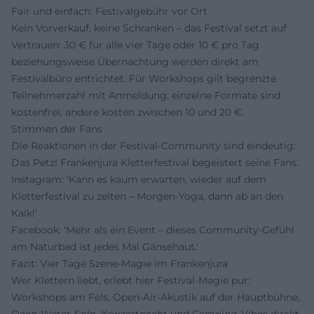
Fair und einfach: Festivalgebühr vor Ort
Kein Vorverkauf, keine Schranken – das Festival setzt auf
Vertrauen: 30 € für alle vier Tage oder 10 € pro Tag
beziehungsweise Übernachtung werden direkt am
Festivalbüro entrichtet. Für Workshops gilt begrenzte
Teilnehmerzahl mit Anmeldung; einzelne Formate sind
kostenfrei, andere kosten zwischen 10 und 20 €.
Stimmen der Fans
Die Reaktionen in der Festival-Community sind eindeutig:
Das Petzl Frankenjura Kletterfestival begeistert seine Fans.
Instagram: 'Kann es kaum erwarten, wieder auf dem
Kletterfestival zu zelten – Morgen-Yoga, dann ab an den
Kalk!'
Facebook: 'Mehr als ein Event – dieses Community-Gefühl
am Naturbad ist jedes Mal Gänsehaut.'
Fazit: Vier Tage Szene-Magie im Frankenjura
Wer Klettern liebt, erlebt hier Festival-Magie pur:
Workshops am Fels, Open-Air-Akustik auf der Hauptbühne,