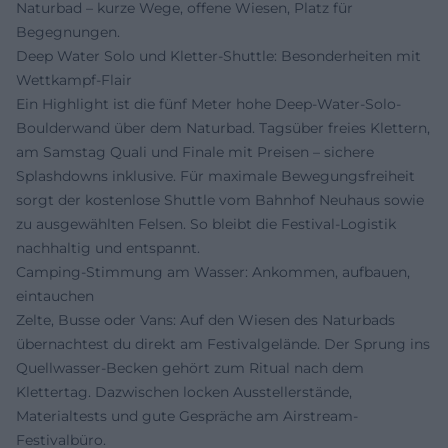
Naturbad – kurze Wege, offene Wiesen, Platz für
Begegnungen.
Deep Water Solo und Kletter-Shuttle: Besonderheiten mit
Wettkampf-Flair
Ein Highlight ist die fünf Meter hohe Deep-Water-Solo-
Boulderwand über dem Naturbad. Tagsüber freies Klettern,
am Samstag Quali und Finale mit Preisen – sichere
Splashdowns inklusive. Für maximale Bewegungsfreiheit
sorgt der kostenlose Shuttle vom Bahnhof Neuhaus sowie
zu ausgewählten Felsen. So bleibt die Festival-Logistik
nachhaltig und entspannt.
Camping-Stimmung am Wasser: Ankommen, aufbauen,
eintauchen
Zelte, Busse oder Vans: Auf den Wiesen des Naturbads
übernachtest du direkt am Festivalgelände. Der Sprung ins
Quellwasser-Becken gehört zum Ritual nach dem
Klettertag. Dazwischen locken Ausstellerstände,
Materialtests und gute Gespräche am Airstream-
Festivalbüro.