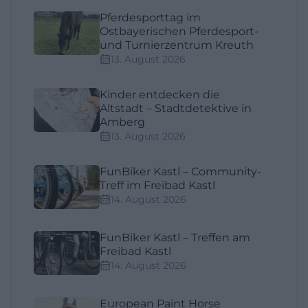
Pferdesporttag im
Ostbayerischen Pferdesport-
und Turnierzentrum Kreuth
13. August 2026
Kinder entdecken die
Altstadt – Stadtdetektive in
Amberg
13. August 2026
FunBiker Kastl – Community-
Treff im Freibad Kastl
14. August 2026
FunBiker Kastl – Treffen am
Freibad Kastl
14. August 2026
European Paint Horse