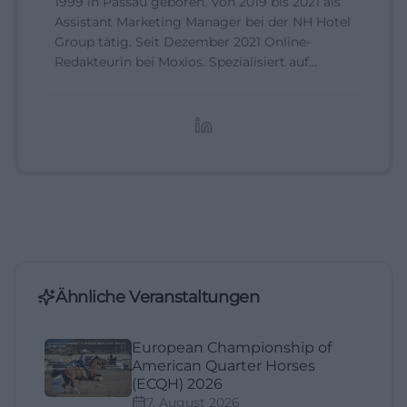
1999 in Passau geboren. Von 2019 bis 2021 als
Assistant Marketing Manager bei der NH Hotel
Group tätig. Seit Dezember 2021 Online-
Redakteurin bei Moxios. Spezialisiert auf
digitale Inhalte, Content-Marketing und
redaktionelle Aufbereitung von Events und
Lifestyle-Themen.
Ähnliche Veranstaltungen
European Championship of
American Quarter Horses
(ECQH) 2026
7. August 2026