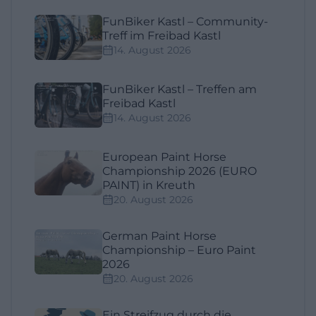
FunBiker Kastl – Community-
Treff im Freibad Kastl
14. August 2026
FunBiker Kastl – Treffen am
Freibad Kastl
14. August 2026
European Paint Horse
Championship 2026 (EURO
PAINT) in Kreuth
20. August 2026
German Paint Horse
Championship – Euro Paint
2026
20. August 2026
Ein Streifzug durch die