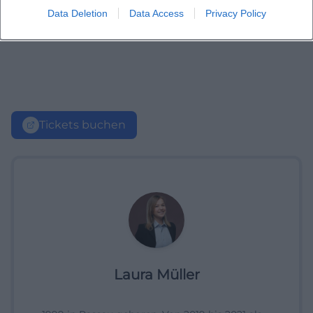
Data Deletion
Data Access
Privacy Policy
Tickets buchen
Laura Müller