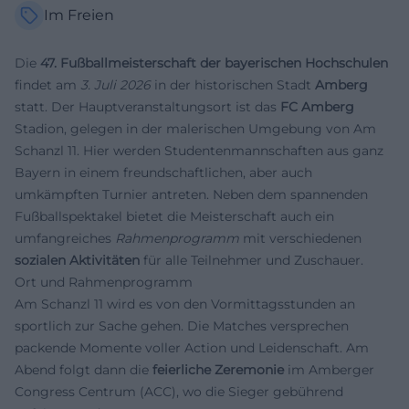
Im Freien
Die
47. Fußballmeisterschaft der bayerischen Hochschulen
findet am
3. Juli 2026
in der historischen Stadt
Amberg
statt. Der Hauptveranstaltungsort ist das
FC Amberg
Stadion, gelegen in der malerischen Umgebung von Am
Schanzl 11. Hier werden Studentenmannschaften aus ganz
Bayern in einem freundschaftlichen, aber auch
umkämpften Turnier antreten. Neben dem spannenden
Fußballspektakel bietet die Meisterschaft auch ein
umfangreiches
Rahmenprogramm
mit verschiedenen
sozialen Aktivitäten
für alle Teilnehmer und Zuschauer.
Ort und Rahmenprogramm
Am Schanzl 11 wird es von den Vormittagsstunden an
sportlich zur Sache gehen. Die Matches versprechen
packende Momente voller Action und Leidenschaft. Am
Abend folgt dann die
feierliche Zeremonie
im Amberger
Congress Centrum (ACC), wo die Sieger gebührend