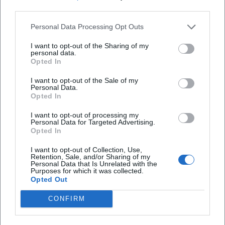
third parties.
Wie ist die Barrierefreiheit der Location?
Personal Data Processing Opt Outs
Findet das Event bei jedem Wetter statt?
I want to opt-out of the Sharing of my
personal data.
Opted In
I want to opt-out of the Sale of my
Personal Data.
Opted In
I want to opt-out of processing my
Personal Data for Targeted Advertising.
Opted In
I want to opt-out of Collection, Use,
Retention, Sale, and/or Sharing of my
Personal Data that Is Unrelated with the
Purposes for which it was collected.
Opted Out
CONFIRM