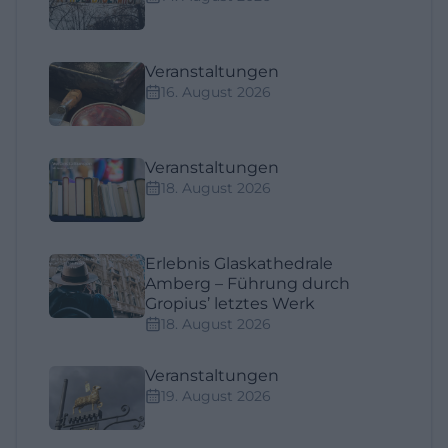
Veranstaltungen
16. August 2026
Veranstaltungen
18. August 2026
Erlebnis Glaskathedrale
Amberg – Führung durch
Gropius’ letztes Werk
18. August 2026
Veranstaltungen
19. August 2026