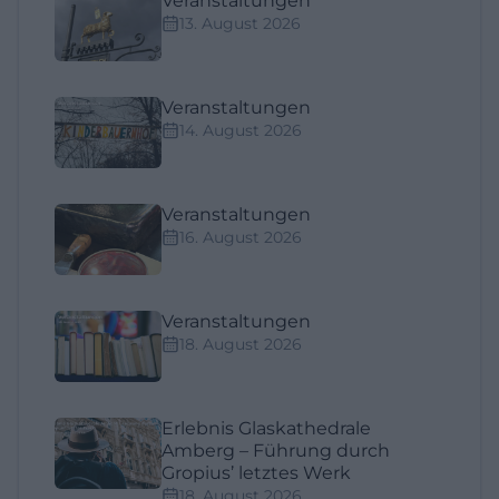
Veranstaltungen
13. August 2026
Veranstaltungen
14. August 2026
Veranstaltungen
16. August 2026
Veranstaltungen
18. August 2026
Erlebnis Glaskathedrale
Amberg – Führung durch
Gropius’ letztes Werk
18. August 2026