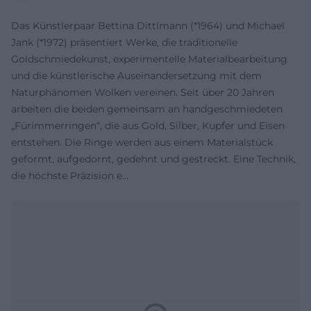
Das Künstlerpaar Bettina Dittlmann (*1964) und Michael
Jank (*1972) präsentiert Werke, die traditionelle
Goldschmiedekunst, experimentelle Materialbearbeitung
und die künstlerische Auseinandersetzung mit dem
Naturphänomen Wolken vereinen. Seit über 20 Jahren
arbeiten die beiden gemeinsam an handgeschmiedeten
„Fürimmerringen“, die aus Gold, Silber, Kupfer und Eisen
entstehen. Die Ringe werden aus einem Materialstück
geformt, aufgedornt, gedehnt und gestreckt. Eine Technik,
die höchste Präzision e...