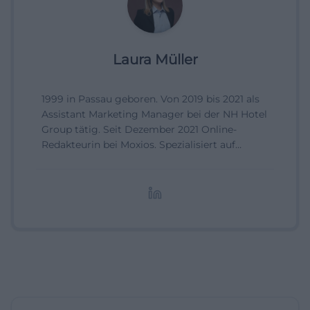
Laura Müller
1999 in Passau geboren. Von 2019 bis 2021 als
Assistant Marketing Manager bei der NH Hotel
Group tätig. Seit Dezember 2021 Online-
Redakteurin bei Moxios. Spezialisiert auf
digitale Inhalte, Content-Marketing und
redaktionelle Aufbereitung von Events und
Lifestyle-Themen.