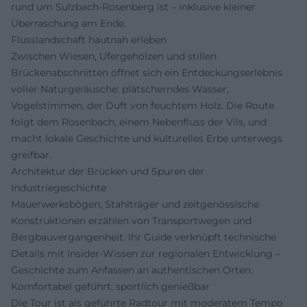
rund um Sulzbach-Rosenberg ist – inklusive kleiner
Überraschung am Ende.
Flusslandschaft hautnah erleben
Zwischen Wiesen, Ufergehölzen und stillen
Brückenabschnitten öffnet sich ein Entdeckungserlebnis
voller Naturgeräusche: plätscherndes Wasser,
Vogelstimmen, der Duft von feuchtem Holz. Die Route
folgt dem Rosenbach, einem Nebenfluss der Vils, und
macht lokale Geschichte und kulturelles Erbe unterwegs
greifbar.
Architektur der Brücken und Spuren der
Industriegeschichte
Mauerwerksbögen, Stahlträger und zeitgenössische
Konstruktionen erzählen von Transportwegen und
Bergbauvergangenheit. Ihr Guide verknüpft technische
Details mit Insider-Wissen zur regionalen Entwicklung –
Geschichte zum Anfassen an authentischen Orten.
Komfortabel geführt, sportlich genießbar
Die Tour ist als geführte Radtour mit moderatem Tempo