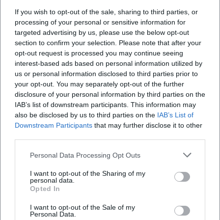
If you wish to opt-out of the sale, sharing to third parties, or
processing of your personal or sensitive information for
targeted advertising by us, please use the below opt-out
Map unavailable
section to confirm your selection. Please note that after your
opt-out request is processed you may continue seeing
Open in Google Maps
interest-based ads based on personal information utilized by
us or personal information disclosed to third parties prior to
your opt-out. You may separately opt-out of the further
disclosure of your personal information by third parties on the
IAB’s list of downstream participants. This information may
also be disclosed by us to third parties on the
IAB’s List of
Downstream Participants
that may further disclose it to other
third parties.
Häufig gestellte Fragen
Personal Data Processing Opt Outs
I want to opt-out of the Sharing of my
personal data.
Wo ist der Treffpunkt
Opted In
I want to opt-out of the Sale of my
Personal Data.
Wie lange dauert die Tour und wie weit fahren wir