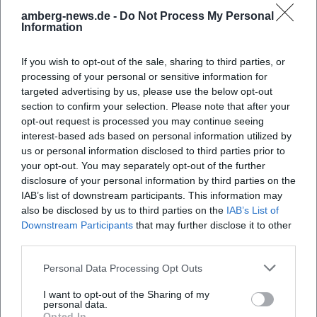
amberg-news.de -
Do Not Process My Personal
Information
If you wish to opt-out of the sale, sharing to third parties, or
processing of your personal or sensitive information for
targeted advertising by us, please use the below opt-out
section to confirm your selection. Please note that after your
opt-out request is processed you may continue seeing
interest-based ads based on personal information utilized by
Map unavailable
us or personal information disclosed to third parties prior to
your opt-out. You may separately opt-out of the further
Open in Google Maps
disclosure of your personal information by third parties on the
IAB’s list of downstream participants. This information may
also be disclosed by us to third parties on the
IAB’s List of
Downstream Participants
that may further disclose it to other
third parties.
Personal Data Processing Opt Outs
I want to opt-out of the Sharing of my
personal data.
Häufig gestellte Fragen
Opted In