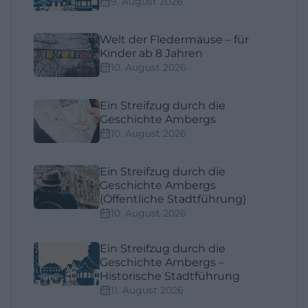
9. August 2026
Welt der Fledermäuse – für
Kinder ab 8 Jahren
10. August 2026
Ein Streifzug durch die
Geschichte Ambergs
10. August 2026
Ein Streifzug durch die
Geschichte Ambergs
(Öffentliche Stadtführung)
10. August 2026
Ein Streifzug durch die
Geschichte Ambergs –
Historische Stadtführung
11. August 2026