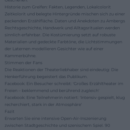
Historie zum Greifen: Fakten, Legenden, Lokalcolorit
Zeitkolorit und belegte Hintergründe mischen sich zu einer
packenden Erzählfläche. Daten und Anekdoten zu Ambergs
Rechtsgeschichte, Handwerk und Alltagsritualen werden
sinnlich erfahrbar. Die Kostümierung setzt auf robuste
Materialien und gedeckte Farbtöne, die Lichtstimmungen
der Laternen modellieren Gesichter wie auf einer
Kammerbühne.
Stimmen der Fans
Die Reaktionen der Theaterliebhaber sind eindeutig: Die
Henkerführung begeistert das Publikum.
Facebook: Ein Besucher schreibt: 'Großes Erzähltheater im
Freien – beklemmend und berührend zugleich'
Facebook: Eine Teilnehmerin notiert: 'Intensiv gespielt, klug
recherchiert, stark in der Atmosphäre'
Fazit
Erwarten Sie eine intensive Open-Air-Inszenierung
zwischen Stadtgeschichte und szenischem Spiel. 90