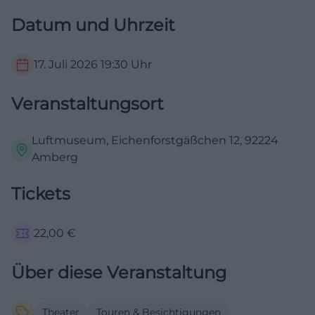
Datum und Uhrzeit
17. Juli 2026
19:30
Uhr
Veranstaltungsort
Luftmuseum, Eichenforstgäßchen 12, 92224
Amberg
Tickets
22,00
€
Über diese Veranstaltung
Theater
Touren & Besichtigungen