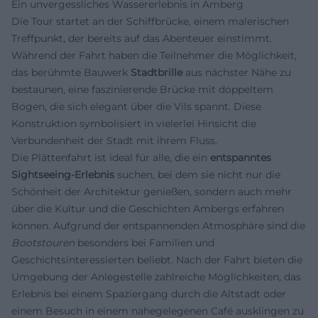
Ein unvergessliches Wassererlebnis in Amberg
Die Tour startet an der Schiffbrücke, einem malerischen
Treffpunkt, der bereits auf das Abenteuer einstimmt.
Während der Fahrt haben die Teilnehmer die Möglichkeit,
das berühmte Bauwerk
Stadtbrille
aus nächster Nähe zu
bestaunen, eine faszinierende Brücke mit doppeltem
Bogen, die sich elegant über die Vils spannt. Diese
Konstruktion symbolisiert in vielerlei Hinsicht die
Verbundenheit der Stadt mit ihrem Fluss.
Die Plättenfahrt ist ideal für alle, die ein
entspanntes
Sightseeing-Erlebnis
suchen, bei dem sie nicht nur die
Schönheit der Architektur genießen, sondern auch mehr
über die Kultur und die Geschichten Ambergs erfahren
können. Aufgrund der entspannenden Atmosphäre sind die
Bootstouren
besonders bei Familien und
Geschichtsinteressierten beliebt. Nach der Fahrt bieten die
Umgebung der Anlegestelle zahlreiche Möglichkeiten, das
Erlebnis bei einem Spaziergang durch die Altstadt oder
einem Besuch in einem nahegelegenen Café ausklingen zu