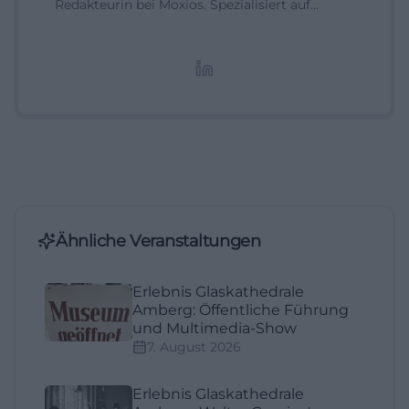
Redakteurin bei Moxios. Spezialisiert auf
digitale Inhalte, Content-Marketing und
redaktionelle Aufbereitung von Events und
Lifestyle-Themen.
Ähnliche Veranstaltungen
Erlebnis Glaskathedrale
Amberg: Öffentliche Führung
und Multimedia-Show
7. August 2026
Erlebnis Glaskathedrale