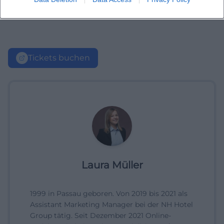
Tickets buchen
Laura Müller
1999 in Passau geboren. Von 2019 bis 2021 als
Assistant Marketing Manager bei der NH Hotel
Group tätig. Seit Dezember 2021 Online-