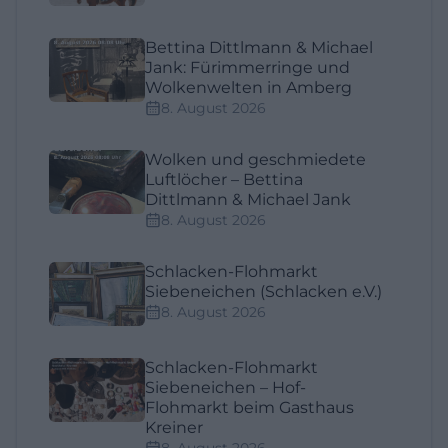
Bettina Dittlmann & Michael
Jank: Fürimmerringe und
Wolkenwelten in Amberg
8. August 2026
Wolken und geschmiedete
Luftlöcher – Bettina
Dittlmann & Michael Jank
8. August 2026
Schlacken-Flohmarkt
Siebeneichen (Schlacken e.V.)
8. August 2026
Schlacken-Flohmarkt
Siebeneichen – Hof-
Flohmarkt beim Gasthaus
Kreiner
8. August 2026