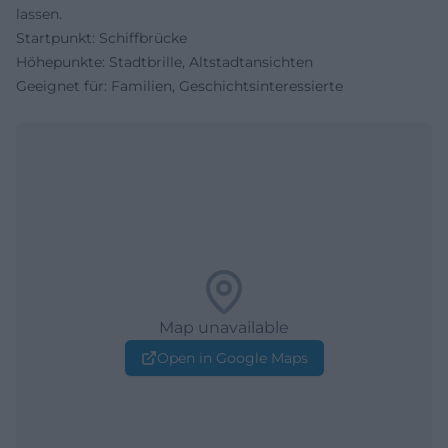
lassen.
Startpunkt: Schiffbrücke
Höhepunkte: Stadtbrille, Altstadtansichten
Geeignet für: Familien, Geschichtsinteressierte
Map unavailable
Open in Google Maps