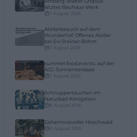
Amberg: Walter Gropius'
letztes Bauhaus-Werk
7. August 2026
Atelierbesuch auf dem
Wunderhof: Offenes Atelier
bei Evi Steiner-Böhm
7. August 2026
summer.food.events. auf der
ACC-Sonnenterrasse
7. August 2026
Schnuppertauchen im
Naturbad Königstein
8. August 2026
Geheimnisvoller Hirschwald
8. August 2026