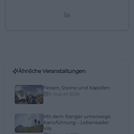
digitale Inhalte, Content-Marketing und
redaktionelle Aufbereitung von Events und
Lifestyle-Themen.
Ähnliche Veranstaltungen
Felsen, Steine und Kapellen
9. August 2026
Mit dem Ranger unterwegs:
Kanuführung – Lebensader
Vils