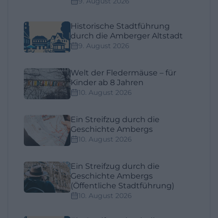
9. August 2026
Historische Stadtführung
durch die Amberger Altstadt
9. August 2026
Welt der Fledermäuse – für
Kinder ab 8 Jahren
10. August 2026
Ein Streifzug durch die
Geschichte Ambergs
10. August 2026
Ein Streifzug durch die
Geschichte Ambergs
(Öffentliche Stadtführung)
10. August 2026