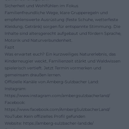
Sicherheit und Wohlfühlen im Fokus
Familienfreundliche Wege, klare Grupperegeln und
empfehlenswerte Ausrüstung (feste Schuhe, wetterfeste
Kleidung, Getränk) sorgen für entspannte Stimmung. Die
Inhalte sind altersgerecht aufgebaut und fördern Sprache,
Motorik und Naturverbundenheit.
Fazit
Was erwartet euch? Ein kurzweiliges Naturerlebnis, das
Kinderneugier weckt, Familienzeit stärkt und Waldwissen
spielerisch vertieft. Jetzt Termin vormerken und
gemeinsam draußen lernen.
Offizielle Kanäle von Amberg-Sulzbacher Land:
Instagram:
https://www.instagram.com/ambergsulzbacherland/
Facebook:
https://www.facebook.com/AmbergSulzbacherLand/
YouTube: Kein offizielles Profil gefunden
Website:
https://amberg-sulzbacher-land.de/