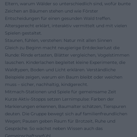
Eltern, warum Wälder so unterschiedlich sind, wofür bunte
Zeichen an Bäumen stehen und wie Förster
Entscheidungen für einen gesunden Wald treffen.
Altersgerecht erklärt, interaktiv vermittelt und mit vielen
Spielen gestaltet.
Staunen, fühlen, verstehen: Natur mit allen Sinnen
Gleich zu Beginn macht neugierige Entdeckerlust die
Runde: Rinde ertasten, Blätter vergleichen, Vogelstimmen
lauschen. Kinderlachen begleitet kleine Experimente, die
Waldtypen, Boden und Licht erklären. Verständliche
Beispiele zeigen, warum ein Baum bleibt oder weichen
muss – sicher, nachhaltig, kindgerecht.
Mitmach-Stationen und Spiele für gemeinsame Zeit
Kurze Aktiv-Stopps setzen Lernimpulse: Farben der
Markierungen erkennen, Baumalter schätzen, Tierspuren
deuten. Die Gruppe bewegt sich auf familienfreundlichen
Wegen; Pausen geben Raum für Brotzeit, Ruhe und
Gespräche. So wächst neben Wissen auch das
Gemeinschaftsgefühl.