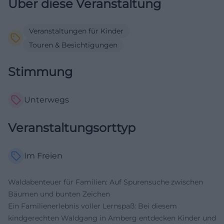
Über diese Veranstaltung
Veranstaltungen für Kinder
Touren & Besichtigungen
Stimmung
Unterwegs
Veranstaltungsorttyp
Im Freien
Waldabenteuer für Familien: Auf Spurensuche zwischen
Bäumen und bunten Zeichen
Ein Familienerlebnis voller Lernspaß: Bei diesem
kindgerechten Waldgang in Amberg entdecken Kinder und