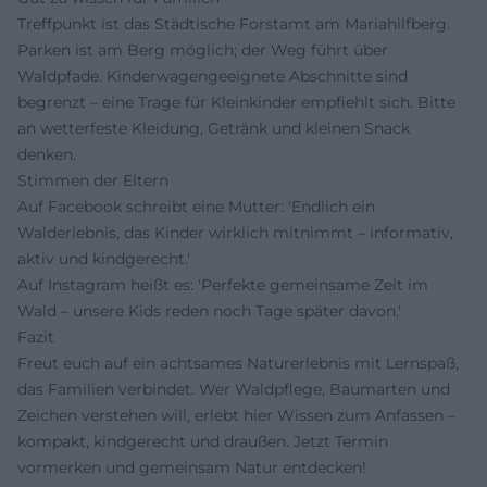
Treffpunkt ist das Städtische Forstamt am Mariahilfberg.
Parken ist am Berg möglich; der Weg führt über
Waldpfade. Kinderwagengeeignete Abschnitte sind
begrenzt – eine Trage für Kleinkinder empfiehlt sich. Bitte
an wetterfeste Kleidung, Getränk und kleinen Snack
denken.
Stimmen der Eltern
Auf Facebook schreibt eine Mutter: 'Endlich ein
Walderlebnis, das Kinder wirklich mitnimmt – informativ,
aktiv und kindgerecht.'
Auf Instagram heißt es: 'Perfekte gemeinsame Zeit im
Wald – unsere Kids reden noch Tage später davon.'
Fazit
Freut euch auf ein achtsames Naturerlebnis mit Lernspaß,
das Familien verbindet. Wer Waldpflege, Baumarten und
Zeichen verstehen will, erlebt hier Wissen zum Anfassen –
kompakt, kindgerecht und draußen. Jetzt Termin
vormerken und gemeinsam Natur entdecken!