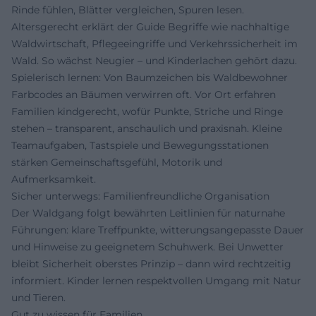
Rinde fühlen, Blätter vergleichen, Spuren lesen.
Altersgerecht erklärt der Guide Begriffe wie nachhaltige
Waldwirtschaft, Pflegeeingriffe und Verkehrssicherheit im
Wald. So wächst Neugier – und Kinderlachen gehört dazu.
Spielerisch lernen: Von Baumzeichen bis Waldbewohner
Farbcodes an Bäumen verwirren oft. Vor Ort erfahren
Familien kindgerecht, wofür Punkte, Striche und Ringe
stehen – transparent, anschaulich und praxisnah. Kleine
Teamaufgaben, Tastspiele und Bewegungsstationen
stärken Gemeinschaftsgefühl, Motorik und
Aufmerksamkeit.
Sicher unterwegs: Familienfreundliche Organisation
Der Waldgang folgt bewährten Leitlinien für naturnahe
Führungen: klare Treffpunkte, witterungsangepasste Dauer
und Hinweise zu geeignetem Schuhwerk. Bei Unwetter
bleibt Sicherheit oberstes Prinzip – dann wird rechtzeitig
informiert. Kinder lernen respektvollen Umgang mit Natur
und Tieren.
Gut zu wissen für Familien