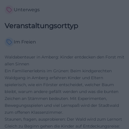
Unterwegs
Veranstaltungsorttyp
Im Freien
Waldabenteuer in Amberg: Kinder entdecken den Forst mit
allen Sinnen
Ein Familienerlebnis im Grünen: Beim kindgerechten
Waldgang in Amberg erfahren Kinder und Eltern
spielerisch, wie ein Förster entscheidet, welcher Baum
bleibt, warum andere gefällt werden und was die bunten
Zeichen an Stämmen bedeuten. Mit Experimenten,
Bewegungsspielen und viel Lernspaß wird der Stadtwald
zum offenen Klassenzimmer.
Staunen, fragen, ausprobieren: Der Wald wird zum Lernort
Gleich zu Beginn gehen die Kinder auf Entdeckungsreise: