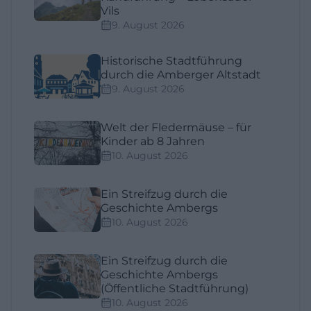
Vils
9. August 2026
Historische Stadtführung
durch die Amberger Altstadt
9. August 2026
Welt der Fledermäuse – für
Kinder ab 8 Jahren
10. August 2026
Ein Streifzug durch die
Geschichte Ambergs
10. August 2026
Ein Streifzug durch die
Geschichte Ambergs
(Öffentliche Stadtführung)
10. August 2026