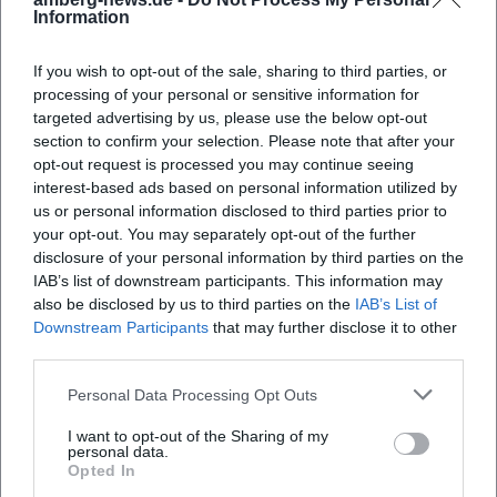
Information
If you wish to opt-out of the sale, sharing to third parties, or
processing of your personal or sensitive information for
targeted advertising by us, please use the below opt-out
section to confirm your selection. Please note that after your
opt-out request is processed you may continue seeing
interest-based ads based on personal information utilized by
us or personal information disclosed to third parties prior to
Map unavailable
your opt-out. You may separately opt-out of the further
disclosure of your personal information by third parties on the
Open in Google Maps
IAB’s list of downstream participants. This information may
also be disclosed by us to third parties on the
IAB’s List of
Downstream Participants
that may further disclose it to other
third parties.
Personal Data Processing Opt Outs
I want to opt-out of the Sharing of my
personal data.
Opted In
Häufig gestellte Fragen