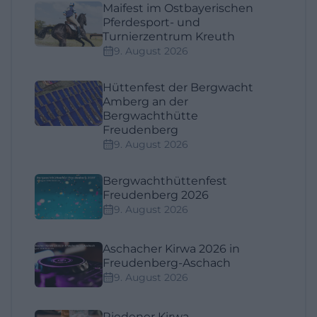
Maifest im Ostbayerischen
Pferdesport- und
Turnierzentrum Kreuth
9. August 2026
Hüttenfest der Bergwacht
Amberg an der
Bergwachthütte
Freudenberg
9. August 2026
Bergwachthüttenfest
Freudenberg 2026
9. August 2026
Aschacher Kirwa 2026 in
Freudenberg-Aschach
9. August 2026
Riedener Kirwa –