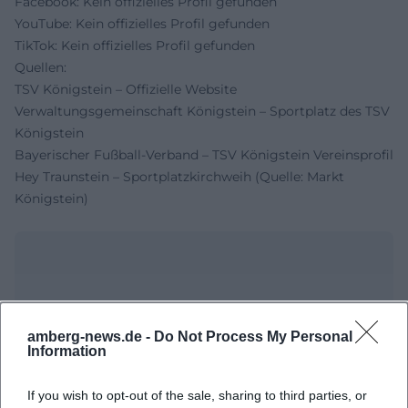
Facebook: Kein offizielles Profil gefunden
YouTube: Kein offizielles Profil gefunden
TikTok: Kein offizielles Profil gefunden
Quellen:
TSV Königstein – Offizielle Website
Verwaltungsgemeinschaft Königstein – Sportplatz des TSV
Königstein
Bayerischer Fußball-Verband – TSV Königstein Vereinsprofil
Hey Traunstein – Sportplatzkirchweih (Quelle: Markt
Königstein)
amberg-news.de -
Do Not Process My Personal
Information
If you wish to opt-out of the sale, sharing to third parties, or