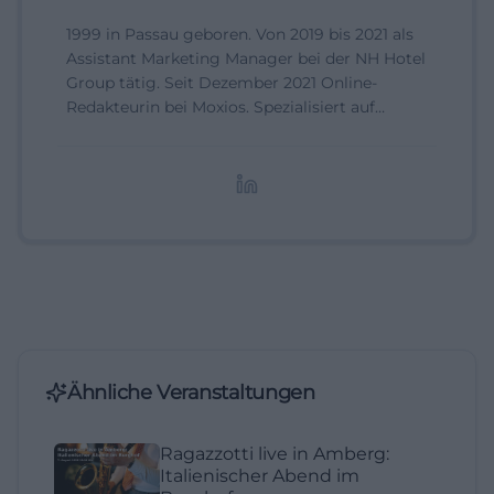
1999 in Passau geboren. Von 2019 bis 2021 als
Assistant Marketing Manager bei der NH Hotel
Group tätig. Seit Dezember 2021 Online-
Redakteurin bei Moxios. Spezialisiert auf
digitale Inhalte, Content-Marketing und
redaktionelle Aufbereitung von Events und
Lifestyle-Themen.
Ähnliche Veranstaltungen
Ragazzotti live in Amberg:
Italienischer Abend im