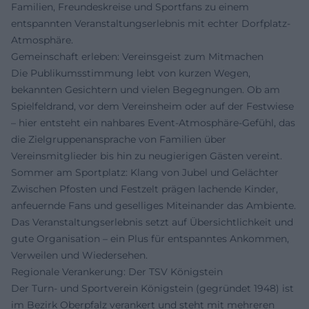
Familien, Freundeskreise und Sportfans zu einem
entspannten Veranstaltungserlebnis mit echter Dorfplatz-
Atmosphäre.
Gemeinschaft erleben: Vereinsgeist zum Mitmachen
Die Publikumsstimmung lebt von kurzen Wegen,
bekannten Gesichtern und vielen Begegnungen. Ob am
Spielfeldrand, vor dem Vereinsheim oder auf der Festwiese
– hier entsteht ein nahbares Event-Atmosphäre-Gefühl, das
die Zielgruppenansprache von Familien über
Vereinsmitglieder bis hin zu neugierigen Gästen vereint.
Sommer am Sportplatz: Klang von Jubel und Gelächter
Zwischen Pfosten und Festzelt prägen lachende Kinder,
anfeuernde Fans und geselliges Miteinander das Ambiente.
Das Veranstaltungserlebnis setzt auf Übersichtlichkeit und
gute Organisation – ein Plus für entspanntes Ankommen,
Verweilen und Wiedersehen.
Regionale Verankerung: Der TSV Königstein
Der Turn- und Sportverein Königstein (gegründet 1948) ist
im Bezirk Oberpfalz verankert und steht mit mehreren