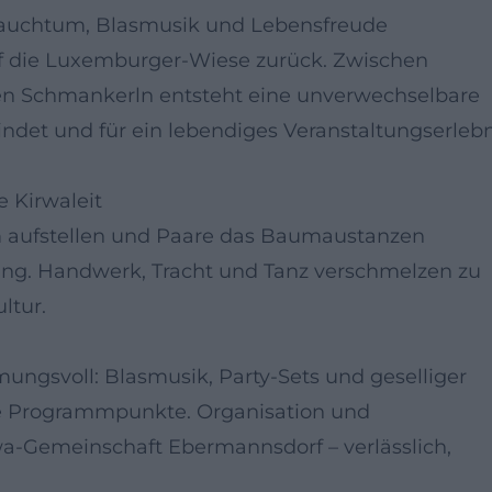
rauchtum, Blasmusik und Lebensfreude
f die Luxemburger-Wiese zurück. Zwischen
en Schmankerln entsteht eine unverwechselbare
ndet und für ein lebendiges Veranstaltungserlebn
e Kirwaleit
 aufstellen und Paare das Baumaustanzen
ung. Handwerk, Tracht und Tanz verschmelzen zu
ltur.
ungsvoll: Blasmusik, Party-Sets und geselliger
he Programmpunkte. Organisation und
wa-Gemeinschaft Ebermannsdorf – verlässlich,