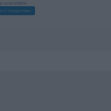
p unavailable
n in Google Maps