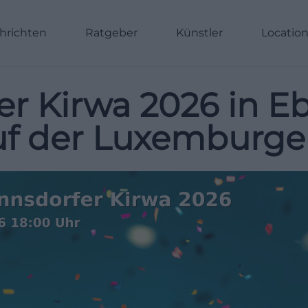
hrichten
Ratgeber
Künstler
Locatio
r Kirwa 2026 in E
auf der Luxemburg