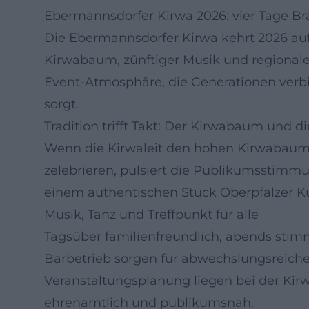
Ebermannsdorfer Kirwa 2026: vier Tage B
Die Ebermannsdorfer Kirwa kehrt 2026 au
Kirwabaum, zünftiger Musik und regional
Event-Atmosphäre, die Generationen verbi
sorgt.
Tradition trifft Takt: Der Kirwabaum und di
Wenn die Kirwaleit den hohen Kirwabaum
zelebrieren, pulsiert die Publikumsstimm
einem authentischen Stück Oberpfälzer Ku
Musik, Tanz und Treffpunkt für alle
Tagsüber familienfreundlich, abends stimm
Barbetrieb sorgen für abwechslungsreic
Veranstaltungsplanung liegen bei der Kir
ehrenamtlich und publikumsnah.