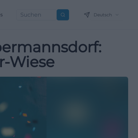
ns
Deutsch
Suchen
bermannsdorf:
er-Wiese