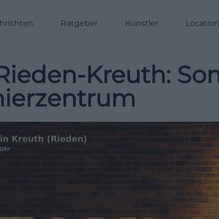
hrichten
Ratgeber
Künstler
Locatio
 Rieden-Kreuth: S
nierzentrum