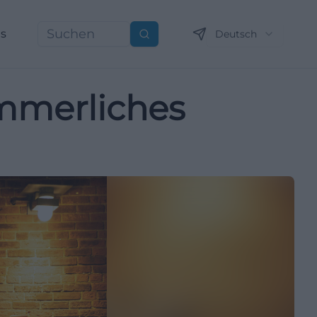
ns
Deutsch
Suchen
ommerliches