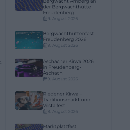
Bergwacht Amberg an
der Bergwachthütte
Freudenberg
9. August 2026
Bergwachthüttenfest
Freudenberg 2026
9. August 2026
Aschacher Kirwa 2026
.
in Freudenberg-
Aschach
9. August 2026
.
Riedener Kirwa –
Traditionsmarkt und
Vilstalfest
9. August 2026
Marktplatzfest