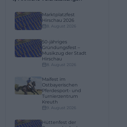
Marktplatzfest
Hirschau 2026
8. August 2026
50-jähriges
Gründungsfest –
Musikzug der Stadt
Hirschau
8. August 2026
Maifest im
Ostbayerischen
Pferdesport- und
Turnierzentrum
Kreuth
9. August 2026
Hüttenfest der