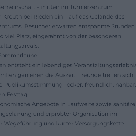
Gemeinschaft – mitten im Turnierzentrum
h Kreuth bei Rieden ein – auf das Gelände des
zentrums. Besucher erwarten entspannte Stunden
 viel Platz, eingerahmt von der besonderen
altungsareals.
, Sommerlaune
 entsteht ein lebendiges Veranstaltungserlebnis
lien genießen die Auszeit, Freunde treffen sich
ublikumsstimmung: locker, freundlich, nahbar
en Festtag
stronomische Angebote in Laufweite sowie sanitäre
ungsplanung und erprobter Organisation im
rer Wegeführung und kurzer Versorgungskette –