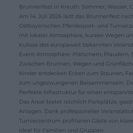
Brunnenfest in Kreuth: Sommer, Wasser, 
Am 14. Juli 2026 lädt das Brunnenfest nac
Ostbayerischen Pferdesport- und Turnier
mit lokaler Atmosphäre, kurzen Wegen und
Kulisse des europaweit bekannten Veranst
Event-Atmosphäre: Plätschern, Plaudern
Zwischen Brunnen, Wegen und Grünflächen
Kinder entdecken Ecken zum Staunen, Fami
zum ungezwungenen Beisammensein. Die P
Perfekte Infrastruktur für einen entspannt
Das Areal bietet reichlich Parkplätze, ga
Anlagen. Dank professioneller Veranstalt
Turnierzentrum profitieren Gäste von kla
ideal für Familien und Gruppen.