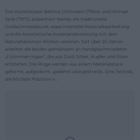
Das Künstlerpaar Bettina Dittlmann (*1964) und Michael
Jank (*1972) präsentiert Werke, die traditionelle
Goldschmiedekunst, experimentelle Materialbearbeitung
und die künstlerische Auseinandersetzung mit dem
Naturphänomen Wolken vereinen. Seit über 20 Jahren
arbeiten die beiden gemeinsam an handgeschmiedeten
„Fürimmerringen“, die aus Gold, Silber, Kupfer und Eisen
entstehen. Die Ringe werden aus einem Materialstück
geformt, aufgedornt, gedehnt und gestreckt. Eine Technik,
die höchste Präzision e...