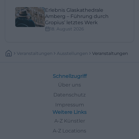
Erlebnis Glaskathedrale
Amberg – Führung durch
Gropius’ letztes Werk
18. August 2026
Veranstaltungen
Ausstellungen
Veranstaltungen
Schnellzugriff
Über uns
Datenschutz
Impressum
Weitere Links
A-Z Künstler
A-Z Locations