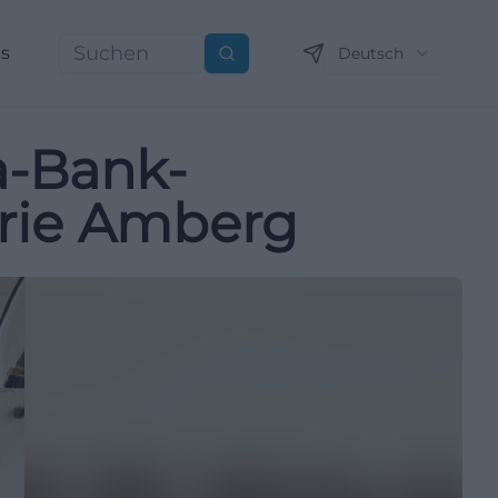
ns
Deutsch
Suchen
a-Bank-
erie Amberg