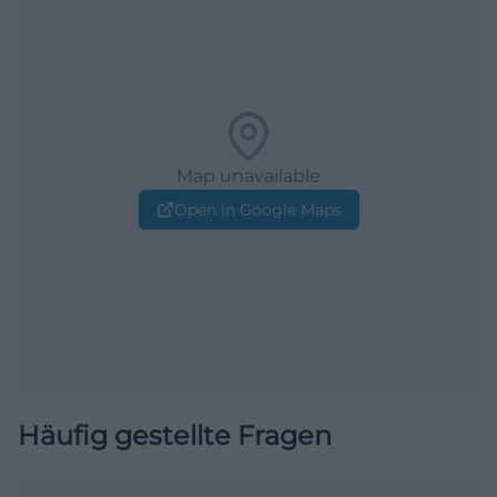
Map unavailable
Open in Google Maps
Häufig gestellte Fragen