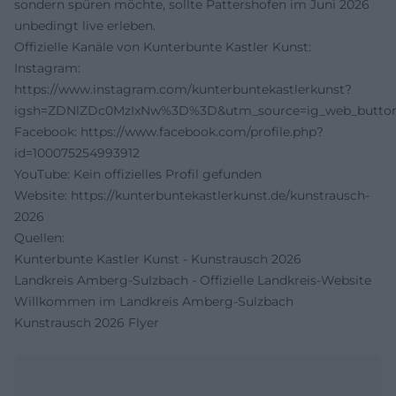
sondern spüren möchte, sollte Pattershofen im Juni 2026
unbedingt live erleben.
Offizielle Kanäle von Kunterbunte Kastler Kunst:
Instagram:
https://www.instagram.com/kunterbuntekastlerkunst?
igsh=ZDNlZDc0MzIxNw%3D%3D&utm_source=ig_web_button
Facebook:
https://www.facebook.com/profile.php?
id=100075254993912
YouTube: Kein offizielles Profil gefunden
Website:
https://kunterbuntekastlerkunst.de/kunstrausch-
2026
Quellen:
Kunterbunte Kastler Kunst - Kunstrausch 2026
Landkreis Amberg-Sulzbach - Offizielle Landkreis-Website
Willkommen im Landkreis Amberg-Sulzbach
Kunstrausch 2026 Flyer