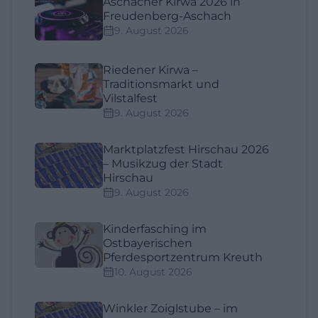
Aschacher Kirwa 2026 in
Freudenberg-Aschach
9. August 2026
Riedener Kirwa –
Traditionsmarkt und
Vilstalfest
9. August 2026
Marktplatzfest Hirschau 2026
– Musikzug der Stadt
Hirschau
9. August 2026
Kinderfasching im
Ostbayerischen
Pferdesportzentrum Kreuth
10. August 2026
Winkler Zoiglstube – im