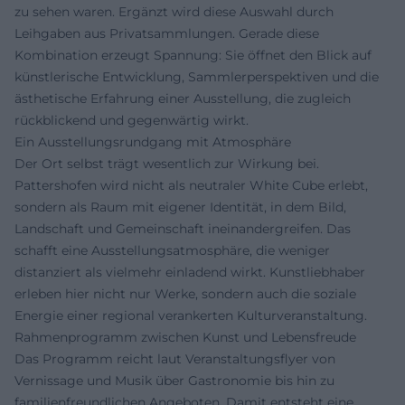
zu sehen waren. Ergänzt wird diese Auswahl durch
Leihgaben aus Privatsammlungen. Gerade diese
Kombination erzeugt Spannung: Sie öffnet den Blick auf
künstlerische Entwicklung, Sammlerperspektiven und die
ästhetische Erfahrung einer Ausstellung, die zugleich
rückblickend und gegenwärtig wirkt.
Ein Ausstellungsrundgang mit Atmosphäre
Der Ort selbst trägt wesentlich zur Wirkung bei.
Pattershofen wird nicht als neutraler White Cube erlebt,
sondern als Raum mit eigener Identität, in dem Bild,
Landschaft und Gemeinschaft ineinandergreifen. Das
schafft eine Ausstellungsatmosphäre, die weniger
distanziert als vielmehr einladend wirkt. Kunstliebhaber
erleben hier nicht nur Werke, sondern auch die soziale
Energie einer regional verankerten Kulturveranstaltung.
Rahmenprogramm zwischen Kunst und Lebensfreude
Das Programm reicht laut Veranstaltungsflyer von
Vernissage und Musik über Gastronomie bis hin zu
familienfreundlichen Angeboten. Damit entsteht eine