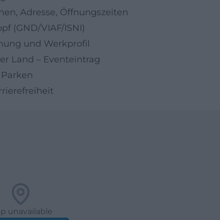
nen, Adresse, Öffnungszeiten
opf (GND/VIAF/ISNI)
dnung und Werkprofil
r Land – Eventeintrag
 Parken
ierefreiheit
p unavailable