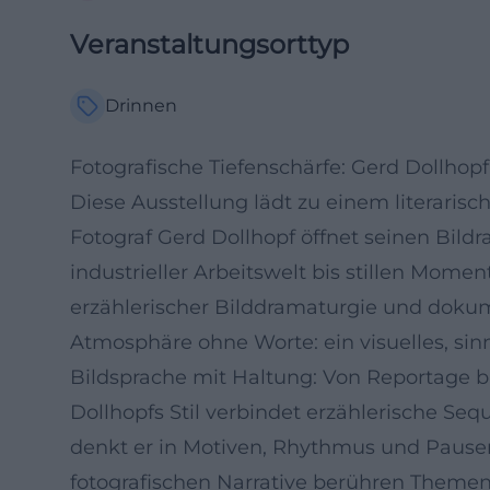
Veranstaltungsorttyp
Drinnen
Fotografische Tiefenschärfe: Gerd Dollhop
Diese Ausstellung lädt zu einem literari
Fotograf Gerd Dollhopf öffnet seinen Bildr
industrieller Arbeitswelt bis stillen Mome
erzählerischer Bilddramaturgie und dokum
Atmosphäre ohne Worte: ein visuelles, sinnl
Bildsprache mit Haltung: Von Reportage b
Dollhopfs Stil verbindet erzählerische Seq
denkt er in Motiven, Rhythmus und Pausen 
fotografischen Narrative berühren Themen 