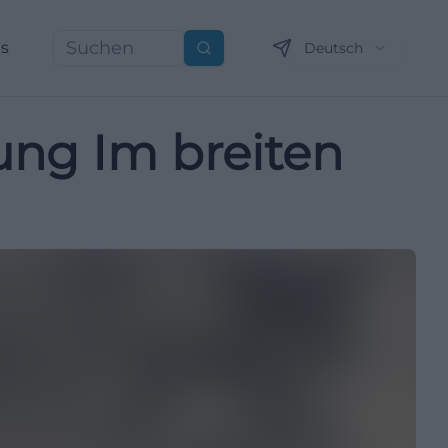
ns
Deutsch
Suchen
ung Im breiten