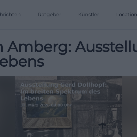
hrichten
Ratgeber
Künstler
Locatio
n Amberg: Ausstell
Lebens