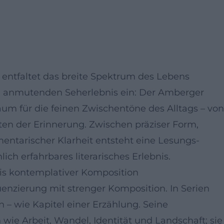
f entfaltet das breite Spektrum des Lebens
sch anmutenden Seherlebnis ein: Der Amberger
aum für die feinen Zwischentöne des Alltags – von
nten der Erinnerung. Zwischen präziser Form,
entarischer Klarheit entsteht eine Lesungs-
ich erfahrbares literarisches Erlebnis.
is kontemplativer Komposition
uenzierung mit strenger Komposition. In Serien
– wie Kapitel einer Erzählung. Seine
wie Arbeit, Wandel, Identität und Landschaft; sie