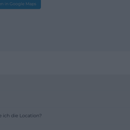
n in Google Maps
 ich die Location?