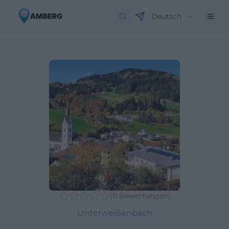
Deutsch
(
0
Bewertungen
)
Unterweißenbach