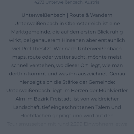
4273 Unterweißenbach, Austria
Unterweißenbach | Route & Wandern
Unterweißenbach in Oberösterreich ist eine
Marktgemeinde, die auf den ersten Blick ruhig
wirkt, bei genauerem Hinsehen aber erstaunlich
viel Profil besitzt. Wer nach Unterweißenbach
maps, route oder wetter sucht, möchte meist
schnell verstehen, wo dieser Ort liegt, wie man
dorthin kommt und was ihn auszeichnet. Genau
hier zeigt sich die Stärke der Gemeinde:
Unterweißenbach liegt im Herzen der Mühlviertler
Alm im Bezirk Freistadt, ist von waldreicher
Landschaft, tief eingeschnittenen Tälern und
Hochflächen geprägt und wird auf den
Tourismusseiten mit rund 2.299 Einwohnern, etwa
48 km² Fläche und 630 m Seehöhe beschrieben.