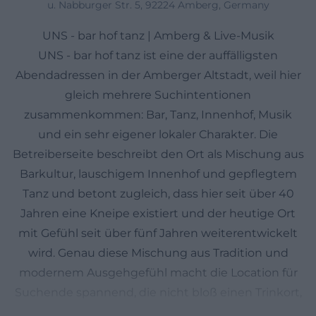
u. Nabburger Str. 5, 92224 Amberg, Germany
UNS - bar hof tanz | Amberg & Live-Musik
UNS - bar hof tanz ist eine der auffälligsten
Abendadressen in der Amberger Altstadt, weil hier
gleich mehrere Suchintentionen
zusammenkommen: Bar, Tanz, Innenhof, Musik
und ein sehr eigener lokaler Charakter. Die
Betreiberseite beschreibt den Ort als Mischung aus
Barkultur, lauschigem Innenhof und gepflegtem
Tanz und betont zugleich, dass hier seit über 40
Jahren eine Kneipe existiert und der heutige Ort
mit Gefühl seit über fünf Jahren weiterentwickelt
wird. Genau diese Mischung aus Tradition und
modernem Ausgehgefühl macht die Location für
Suchende spannend, die nicht bloß einen Trinkort,
sondern ein echtes Abendziel mit Atmosphäre