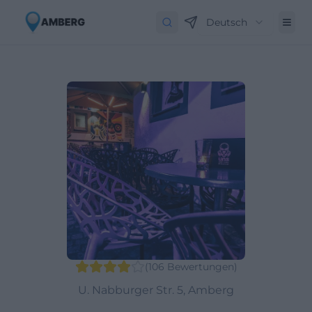
Deutsch
(
106
Bewertungen
)
U. Nabburger Str. 5, Amberg