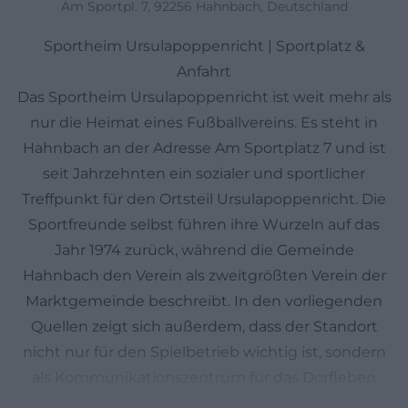
Am Sportpl. 7, 92256 Hahnbach, Deutschland
Sportheim Ursulapoppenricht | Sportplatz &
Anfahrt
Das Sportheim Ursulapoppenricht ist weit mehr als
nur die Heimat eines Fußballvereins. Es steht in
Hahnbach an der Adresse Am Sportplatz 7 und ist
seit Jahrzehnten ein sozialer und sportlicher
Treffpunkt für den Ortsteil Ursulapoppenricht. Die
Sportfreunde selbst führen ihre Wurzeln auf das
Jahr 1974 zurück, während die Gemeinde
Hahnbach den Verein als zweitgrößten Verein der
Marktgemeinde beschreibt. In den vorliegenden
Quellen zeigt sich außerdem, dass der Standort
nicht nur für den Spielbetrieb wichtig ist, sondern
als Kommunikationszentrum für das Dorfleben
fungiert. Fußball, Breitensport, Line Dance und