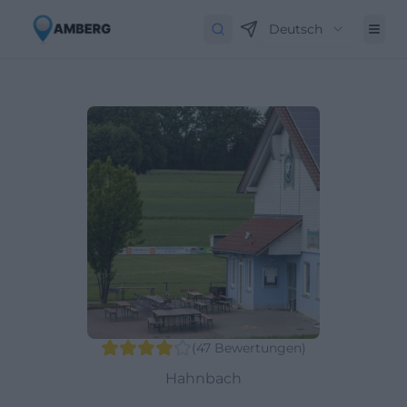
Deutsch
(
47
Bewertungen
)
Hahnbach