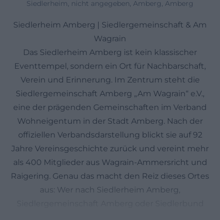
Siedlerheim, nicht angegeben, Amberg, Amberg
Siedlerheim Amberg | Siedlergemeinschaft & Am
Wagrain
Das Siedlerheim Amberg ist kein klassischer
Eventtempel, sondern ein Ort für Nachbarschaft,
Verein und Erinnerung. Im Zentrum steht die
Siedlergemeinschaft Amberg „Am Wagrain“ e.V.,
eine der prägenden Gemeinschaften im Verband
Wohneigentum in der Stadt Amberg. Nach der
offiziellen Verbandsdarstellung blickt sie auf 92
Jahre Vereinsgeschichte zurück und vereint mehr
als 400 Mitglieder aus Wagrain-Ammersricht und
Raigering. Genau das macht den Reiz dieses Ortes
aus: Wer nach Siedlerheim Amberg,
Siedlergemeinschaft Amberg oder Siedlerbund
Amberg sucht, sucht in Wahrheit einen lebendigen