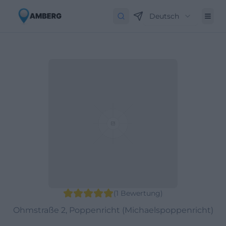
Deutsch
(
1
Bewertung
)
Ohmstraße 2, Poppenricht (Michaelspoppenricht)