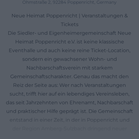
Ohmstraße 2, 92284 Poppenricht, Germany
Neue Heimat Poppenricht | Veranstaltungen &
Tickets
Die Siedler- und Eigenheimergemeinschaft Neue
Heimat Poppenricht e.V. ist keine klassische
Eventhalle und auch keine reine Ticket-Location,
sondern ein gewachsener Wohn- und
Nachbarschaftsverein mit starkem
Gemeinschaftscharakter. Genau das macht den
Reiz der Seite aus: Wer nach Veranstaltungen
sucht, trifft hier auf ein lebendiges Vereinsleben,
das seit Jahrzehnten von Ehrenamt, Nachbarschaft
und praktischer Hilfe geprägt ist. Die Gemeinschaft
entstand in einer Zeit, in der in Poppenricht und
der Region Amberg-Sulzbach dringend neuer
Wohnraum gebraucht wurde. Aus dieser