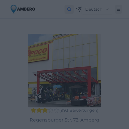
Deutsch
(
993
Bewertungen
)
Regensburger Str. 72, Amberg