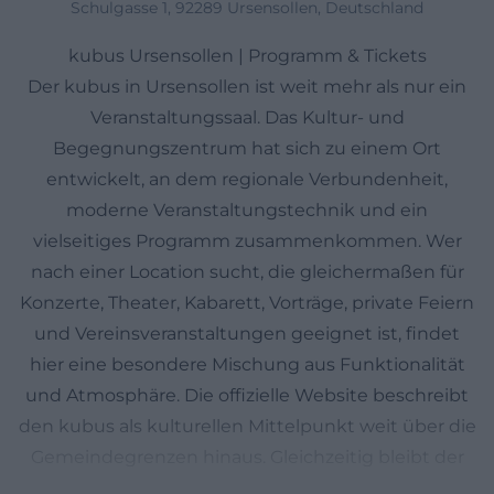
Schulgasse 1, 92289 Ursensollen, Deutschland
kubus Ursensollen | Programm & Tickets
Der kubus in Ursensollen ist weit mehr als nur ein
Veranstaltungssaal. Das Kultur- und
Begegnungszentrum hat sich zu einem Ort
entwickelt, an dem regionale Verbundenheit,
moderne Veranstaltungstechnik und ein
vielseitiges Programm zusammenkommen. Wer
nach einer Location sucht, die gleichermaßen für
Konzerte, Theater, Kabarett, Vorträge, private Feiern
und Vereinsveranstaltungen geeignet ist, findet
hier eine besondere Mischung aus Funktionalität
und Atmosphäre. Die offizielle Website beschreibt
den kubus als kulturellen Mittelpunkt weit über die
Gemeindegrenzen hinaus. Gleichzeitig bleibt der
Ort bodenständig, gut erreichbar und praxisnah