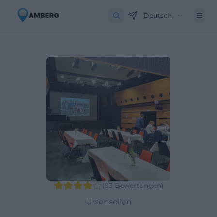
Deutsch
(
93
Bewertungen
)
Ursensollen