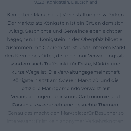
92281 Königstein, Deutschland
Königstein Marktplatz | Veranstaltungen & Parken
Der Marktplatz Königstein ist ein Ort, an dem sich
Alltag, Geschichte und Gemeindeleben sichtbar
begegnen. In Königstein in der Oberpfalz bildet er
zusammen mit Oberem Markt und Unterem Markt
den Kern eines Ortes, der nicht nur Verwaltungssitz,
sondern auch Treffpunkt für Feste, Märkte und
kurze Wege ist. Die Verwaltungsgemeinschaft
Königstein sitzt am Oberen Markt 20, und die
offizielle Marktgemeinde verweist auf
Veranstaltungen, Tourismus, Gastronomie und
Parken als wiederkehrend gesuchte Themen.
Genau das macht den Marktplatz für Besucher so
interessant: Er ist kein anonymer Verkehrsknoten,
sondern ein lebendiger Mittelpunkt mit kurzen