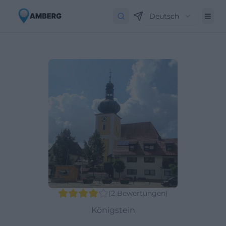
Deutsch
(
2
Bewertungen
)
Königstein