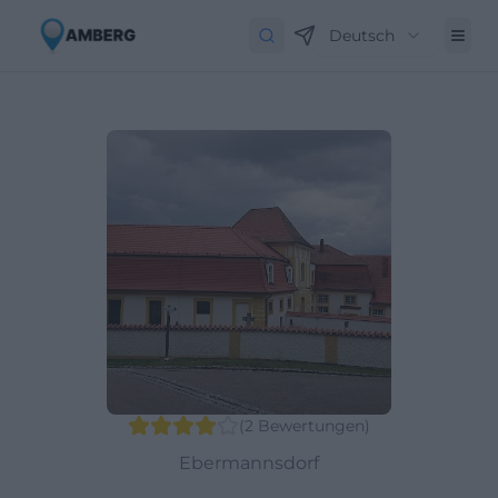
Deutsch
(
2
Bewertungen
)
Ebermannsdorf