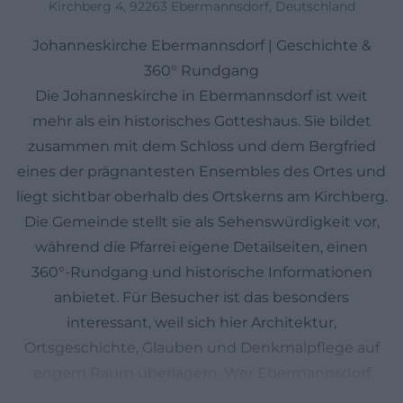
Kirchberg 4, 92263 Ebermannsdorf, Deutschland
Johanneskirche Ebermannsdorf | Geschichte &
360° Rundgang
Die Johanneskirche in Ebermannsdorf ist weit
mehr als ein historisches Gotteshaus. Sie bildet
zusammen mit dem Schloss und dem Bergfried
eines der prägnantesten Ensembles des Ortes und
liegt sichtbar oberhalb des Ortskerns am Kirchberg.
Die Gemeinde stellt sie als Sehenswürdigkeit vor,
während die Pfarrei eigene Detailseiten, einen
360°-Rundgang und historische Informationen
anbietet. Für Besucher ist das besonders
interessant, weil sich hier Architektur,
Ortsgeschichte, Glauben und Denkmalpflege auf
engem Raum überlagern. Wer Ebermannsdorf
verstehen will, begegnet an dieser Stelle nicht nur