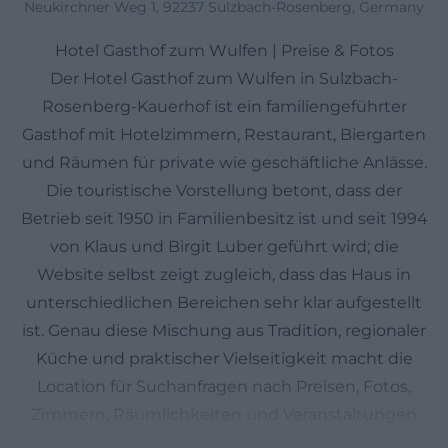
Neukirchner Weg 1, 92237 Sulzbach-Rosenberg, Germany
Hotel Gasthof zum Wulfen | Preise & Fotos
Der Hotel Gasthof zum Wulfen in Sulzbach-
Rosenberg-Kauerhof ist ein familiengeführter
Gasthof mit Hotelzimmern, Restaurant, Biergarten
und Räumen für private wie geschäftliche Anlässe.
Die touristische Vorstellung betont, dass der
Betrieb seit 1950 in Familienbesitz ist und seit 1994
von Klaus und Birgit Luber geführt wird; die
Website selbst zeigt zugleich, dass das Haus in
unterschiedlichen Bereichen sehr klar aufgestellt
ist. Genau diese Mischung aus Tradition, regionaler
Küche und praktischer Vielseitigkeit macht die
Location für Suchanfragen nach Preisen, Fotos,
Zimmern, Räumlichkeiten und Veranstaltungen
interessant. Wer hier landet, sucht selten nur eine