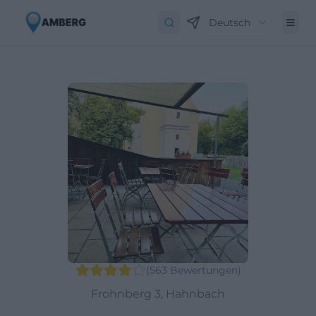
Deutsch
(
563
Bewertungen
)
Frohnberg 3, Hahnbach