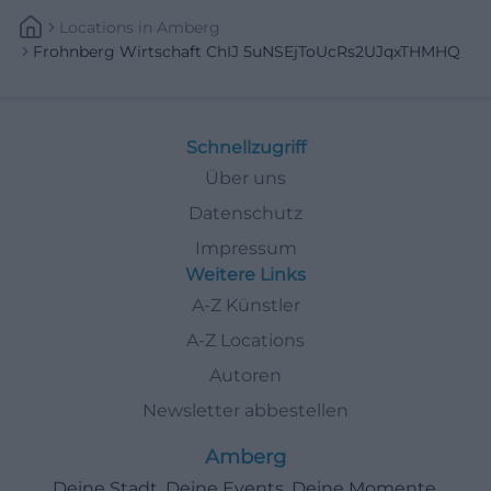
Locations
In
Amberg
Frohnberg Wirtschaft ChIJ 5uNSEjToUcRs2UJqxTHMHQ
Schnellzugriff
Über uns
Datenschutz
Impressum
Weitere Links
A-Z Künstler
A-Z Locations
Autoren
Newsletter abbestellen
Amberg
Deine Stadt. Deine Events. Deine Momente.