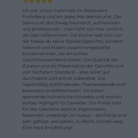
Ich war schon mehrmals im Restaurant
Frohnberg und bin jedes Mal beeindruckt. Der
Service ist durchweg freundlich, aufmerksam
und professionell – man fühlt sich hier wirklich
als Gast willkommen. Die Küche hebt sich von
der Masse ab: keine Standardgerichte, sondern
liebevoll und kreativ zusammengestellte
Kombinationen, die ein echtes
Geschmackserlebnis bieten. Die Qualität der
Zutaten und die Präsentation der Gerichte sind
von höchstem Standard – alles wirkt gut
durchdacht und stilvoll zubereitet. Die
regelmäßig stattfindenden Themenabende sind
besonders empfehlenswert. Sie bieten
spannende kulinarische Konzepte und sind ein
echtes Highlight für Genießer. Die Preise sind
für das Gebotene absolut angemessen.
Reserviert unbedingt im Voraus – die Plätze sind
sehr gefragt und gehen, zu Recht, schnell weg!
Eine klare Empfehlung!