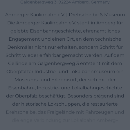
Galgenbergweg 3, 92224 Amberg, Germany
Amberger Kaolinbahn e.V. | Drehscheibe & Museum
Die Amberger Kaolinbahn e.V. steht in Amberg für
gelebte Eisenbahngeschichte, ehrenamtliches
Engagement und einen Ort, an dem technische
Denkmäler nicht nur erhalten, sondern Schritt für
Schritt wieder erfahrbar gemacht werden. Auf dem
Gelände am Galgenbergweg 3 entsteht mit dem
Oberpfälzer Industrie- und Lokalbahnmuseum ein
Museums- und Erlebnisort, der sich mit der
Eisenbahn-, Industrie- und Lokalbahngeschichte
der Oberpfalz beschäftigt. Besonders prägend sind
der historische Lokschuppen, die restaurierte
Drehscheibe, das Freigelände mit Fahrzeugen und
die enge Verbindung zur Lokalbahn Amberg–
Schnaittenbach. Der Verein wurde 2010 gegründet