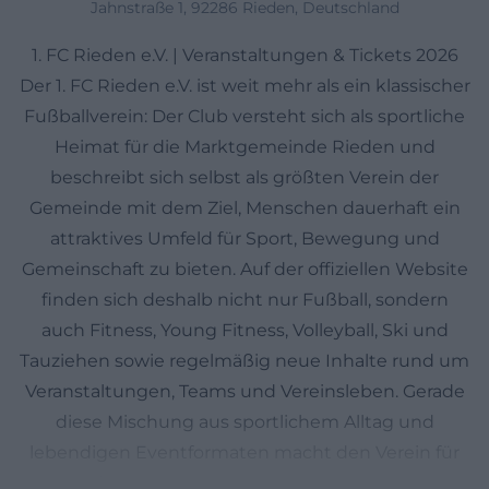
Jahnstraße 1, 92286 Rieden, Deutschland
1. FC Rieden e.V. | Veranstaltungen & Tickets 2026
Der 1. FC Rieden e.V. ist weit mehr als ein klassischer
Fußballverein: Der Club versteht sich als sportliche
Heimat für die Marktgemeinde Rieden und
beschreibt sich selbst als größten Verein der
Gemeinde mit dem Ziel, Menschen dauerhaft ein
attraktives Umfeld für Sport, Bewegung und
Gemeinschaft zu bieten. Auf der offiziellen Website
finden sich deshalb nicht nur Fußball, sondern
auch Fitness, Young Fitness, Volleyball, Ski und
Tauziehen sowie regelmäßig neue Inhalte rund um
Veranstaltungen, Teams und Vereinsleben. Gerade
diese Mischung aus sportlichem Alltag und
lebendigen Eventformaten macht den Verein für
Suchanfragen nach Veranstaltungen, Tickets und