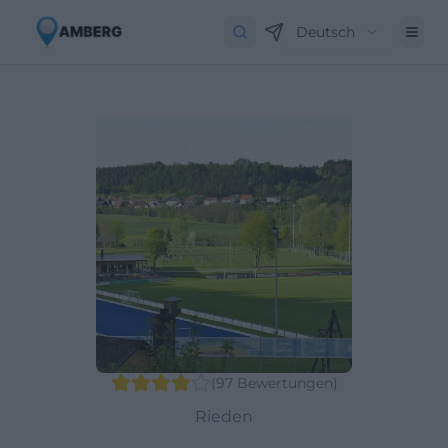
Deutsch
(
97
Bewertungen
)
Rieden