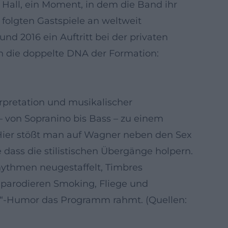
 Hall, ein Moment, in dem die Band ihr
folgten Gastspiele an weltweit
d 2016 ein Auftritt bei der privaten
gen die doppelte DNA der Formation:
rpretation und musikalischer
– von Sopranino bis Bass – zu einem
. Hier stößt man auf Wagner neben den Sex
dass die stilistischen Übergänge holpern.
hythmen neugestaffelt, Timbres
 parodieren Smoking, Fliege und
n“-Humor das Programm rahmt. (Quellen: