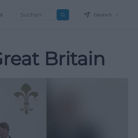
ns
Deutsch
Suchen
reat Britain