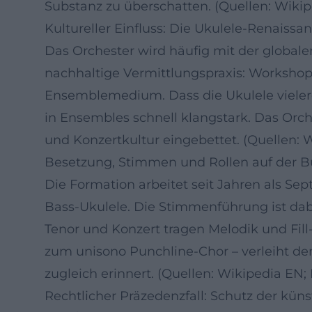
Substanz zu überschatten. (Quellen: Wiki
Kultureller Einfluss: Die Ukulele-Renaissa
Das Orchester wird häufig mit der global
nachhaltige Vermittlungspraxis: Workshop
Ensemblemedium. Dass die Ukulele vieleror
in Ensembles schnell klangstark. Das Orch
und Konzertkultur eingebettet. (Quellen: 
Besetzung, Stimmen und Rollen auf der 
Die Formation arbeitet seit Jahren als Sept
Bass-Ukulele. Die Stimmenführung ist dabei
Tenor und Konzert tragen Melodik und Fill-
zum unisono Punchline-Chor – verleiht de
zugleich erinnert. (Quellen: Wikipedia EN;
Rechtlicher Präzedenzfall: Schutz der küns