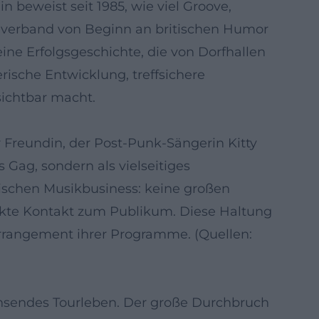
 beweist seit 1985, wie viel Groove,
n verband von Beginn an britischen Humor
ine Erfolgsgeschichte, die von Dorfhallen
erische Entwicklung, treffsichere
sichtbar macht.
r Freundin, der Post-Punk-Sängerin Kitty
 Gag, sondern als vielseitiges
ischen Musikbusiness: keine großen
rekte Kontakt zum Publikum. Diese Haltung
Arrangement ihrer Programme. (Quellen:
achsendes Tourleben. Der große Durchbruch