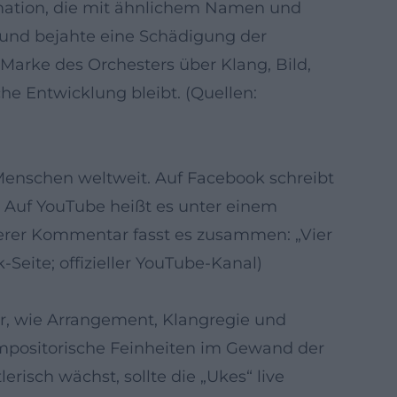
rmation, die mit ähnlichem Namen und
g und bejahte eine Schädigung der
Marke des Orchesters über Klang, Bild,
che Entwicklung bleibt. (Quellen:
 Menschen weltweit. Auf Facebook schreibt
“ Auf YouTube heißt es unter einem
iterer Kommentar fasst es zusammen: „Vier
-Seite; offizieller YouTube-Kanal)
für, wie Arrangement, Klangregie und
ompositorische Feinheiten im Gewand der
risch wächst, sollte die „Ukes“ live