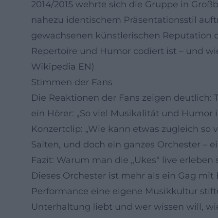
2014/2015 wehrte sich die Gruppe in Groß
nahezu identischem Präsentationsstil auft
gewachsenen künstlerischen Reputation der
Repertoire und Humor codiert ist – und wie
Wikipedia EN)
Stimmen der Fans
Die Reaktionen der Fans zeigen deutlich: 
ein Hörer: „So viel Musikalität und Humor
Konzertclip: „Wie kann etwas zugleich so 
Saiten, und doch ein ganzes Orchester – ein
Fazit: Warum man die „Ukes“ live erleben s
Dieses Orchester ist mehr als ein Gag mit
Performance eine eigene Musikkultur stif
Unterhaltung liebt und wer wissen will, w