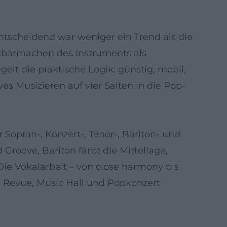
ntscheidend war weniger ein Trend als die
htbarmachen des Instruments als
elt die praktische Logik: günstig, mobil,
es Musizieren auf vier Saiten in die Pop-
r Sopran-, Konzert-, Tenor-, Bariton- und
Groove, Bariton färbt die Mittellage,
Die Vokalarbeit – von close harmony bis
n Revue, Music Hall und Popkonzert