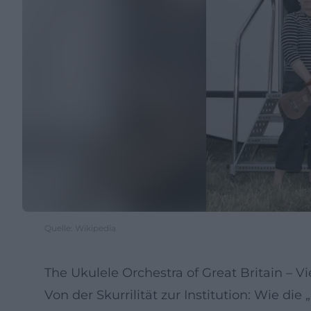
Quelle: Wikipedia
The Ukulele Orchestra of Great Britain – V
Von der Skurrilität zur Institution: Wie d