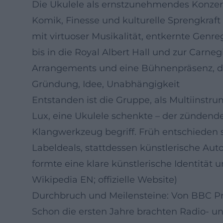
Die Ukulele als ernstzunehmendes Konzerti
Komik, Finesse und kulturelle Sprengkraf
mit virtuoser Musikalität, entkernte Genr
bis in die Royal Albert Hall und zur Carneg
Arrangements und eine Bühnenpräsenz, die
Gründung, Idee, Unabhängigkeit
Entstanden ist die Gruppe, als Multiinstr
Lux, eine Ukulele schenkte – der zündende 
Klangwerkzeug begriff. Früh entschieden 
Labeldeals, stattdessen künstlerische Au
formte eine klare künstlerische Identität
Wikipedia EN; offizielle Website)
Durchbruch und Meilensteine: Von BBC Pr
Schon die ersten Jahre brachten Radio- u