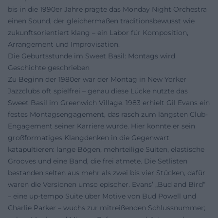
bis in die 1990er Jahre prägte das Monday Night Orchestra
einen Sound, der gleichermaßen traditionsbewusst wie
zukunftsorientiert klang – ein Labor für Komposition,
Arrangement und Improvisation.
Die Geburtsstunde im Sweet Basil: Montags wird
Geschichte geschrieben
Zu Beginn der 1980er war der Montag in New Yorker
Jazzclubs oft spielfrei – genau diese Lücke nutzte das
Sweet Basil im Greenwich Village. 1983 erhielt Gil Evans ein
festes Montagsengagement, das rasch zum längsten Club-
Engagement seiner Karriere wurde. Hier konnte er sein
großformatiges Klangdenken in die Gegenwart
katapultieren: lange Bögen, mehrteilige Suiten, elastische
Grooves und eine Band, die frei atmete. Die Setlisten
bestanden selten aus mehr als zwei bis vier Stücken, dafür
waren die Versionen umso epischer. Evans’ „Bud and Bird“
– eine up-tempo Suite über Motive von Bud Powell und
Charlie Parker – wuchs zur mitreißenden Schlussnummer;