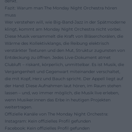
denkt.
Fazit: Warum man The Monday Night Orchestra hören
muss
Wer verstehen will, wie Big-Band-Jazz in der Spätmoderne
klingt, kommt am Monday Night Orchestra nicht vorbei.
Diese Musik versammelt die Kraft von Bläserchorälen, die
Wärme des Kollektivklangs, die Reibung elektrisch
verstärkter Texturen und den Mut, Struktur zugunsten von
Entdeckung zu öffnen. Jedes Live-Dokument atmet
Clubluft – riskant, körperlich, unmittelbar. Es ist Musik, die
Vergangenheit und Gegenwart miteinander verschaltet,
die mit Kopf, Herz und Bauch spricht. Der Appell liegt auf
der Hand: Diese Aufnahmen laut hören, im Raum stehen
lassen – und, wo immer möglich, die Musik live erleben,
wenn Musiker:innen das Erbe in heutigen Projekten
weitertragen.
Offizielle Kanäle von The Monday Night Orchestra:
Instagram: Kein offizielles Profil gefunden
Facebook: Kein offizielles Profil gefunden