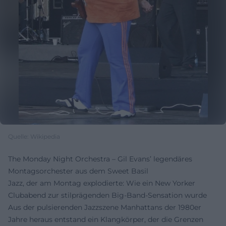
Quelle: Wikipedia
The Monday Night Orchestra – Gil Evans’ legendäres
Montagsorchester aus dem Sweet Basil
Jazz, der am Montag explodierte: Wie ein New Yorker
Clubabend zur stilprägenden Big-Band-Sensation wurde
Aus der pulsierenden Jazzszene Manhattans der 1980er
Jahre heraus entstand ein Klangkörper, der die Grenzen