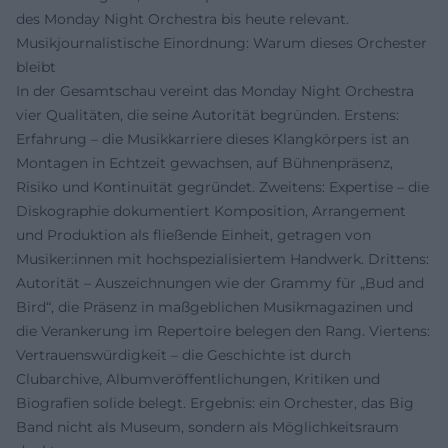
des Monday Night Orchestra bis heute relevant.
Musikjournalistische Einordnung: Warum dieses Orchester
bleibt
In der Gesamtschau vereint das Monday Night Orchestra
vier Qualitäten, die seine Autorität begründen. Erstens:
Erfahrung – die Musikkarriere dieses Klangkörpers ist an
Montagen in Echtzeit gewachsen, auf Bühnenpräsenz,
Risiko und Kontinuität gegründet. Zweitens: Expertise – die
Diskographie dokumentiert Komposition, Arrangement
und Produktion als fließende Einheit, getragen von
Musiker:innen mit hochspezialisiertem Handwerk. Drittens:
Autorität – Auszeichnungen wie der Grammy für „Bud and
Bird“, die Präsenz in maßgeblichen Musikmagazinen und
die Verankerung im Repertoire belegen den Rang. Viertens:
Vertrauenswürdigkeit – die Geschichte ist durch
Clubarchive, Albumveröffentlichungen, Kritiken und
Biografien solide belegt. Ergebnis: ein Orchester, das Big
Band nicht als Museum, sondern als Möglichkeitsraum