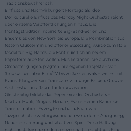
Traditionsbewahrer sah.
Einfluss und Nachwirkungen: Montags als Idee
Der kulturelle Einfluss des Monday Night Orchestra reicht
über einzelne Veröffentlichungen hinaus. Die
Montagstradition inspirierte Big-Band-Serien und
Ensembles von New York bis Europa. Die Kombination aus
festem Clubtermin und offener Besetzung wurde zum Role
Model für Big Bands, die kontinuierlich an neuem
Repertoire arbeiten wollen. Musiker:innen, die durch das
Orchester gingen, prägten ihre eigenen Projekte – von
Studioarbeit über Film/TV bis zu Jazzfestivals – weiter mit
Evans’ Klangdenken: Transparenz, mutige Farben, Groove-
Architektur und Raum für Improvisation.
Gleichzeitig bildete das Repertoire des Orchesters –
Morton, Monk, Mingus, Hendrix, Evans – einen Kanon der
Transformation. Es zeigte nachdrücklich, wie
Jazzgeschichte weitergeschrieben wird: durch Aneignung,
Neuorchestrierung und situatives Spiel. Diese Haltung –
nicht nostalgisch, sondern prozesshaft – macht das Erbe