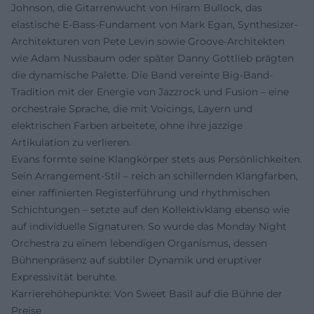
Johnson, die Gitarrenwucht von Hiram Bullock, das
elastische E-Bass-Fundament von Mark Egan, Synthesizer-
Architekturen von Pete Levin sowie Groove-Architekten
wie Adam Nussbaum oder später Danny Gottlieb prägten
die dynamische Palette. Die Band vereinte Big-Band-
Tradition mit der Energie von Jazzrock und Fusion – eine
orchestrale Sprache, die mit Voicings, Layern und
elektrischen Farben arbeitete, ohne ihre jazzige
Artikulation zu verlieren.
Evans formte seine Klangkörper stets aus Persönlichkeiten.
Sein Arrangement-Stil – reich an schillernden Klangfarben,
einer raffinierten Registerführung und rhythmischen
Schichtungen – setzte auf den Kollektivklang ebenso wie
auf individuelle Signaturen. So wurde das Monday Night
Orchestra zu einem lebendigen Organismus, dessen
Bühnenpräsenz auf subtiler Dynamik und eruptiver
Expressivität beruhte.
Karrierehöhepunkte: Von Sweet Basil auf die Bühne der
Preise