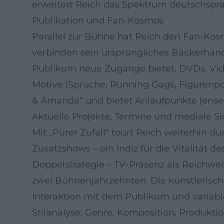
erweitert Reich das Spektrum deutschsprac
Publikation und Fan-Kosmos
Parallel zur Bühne hat Reich den Fan-Ko
verbinden sein ursprüngliches Bäckerhand
Publikum neue Zugänge bietet. DVDs, Vid
Motive (Sprüche, Running Gags, Figurenpor
& Amanda“ und bietet Anlaufpunkte jensei
Aktuelle Projekte, Termine und mediale Si
Mit „Purer Zufall“ tourt Reich weiterhin
Zusatzshows – ein Indiz für die Vitalität d
Doppelstrategie – TV-Präsenz als Reichwei
zwei Bühnenjahrzehnten. Die künstlerisch
Interaktion mit dem Publikum und variabl
Stilanalyse: Genre, Komposition, Produkti