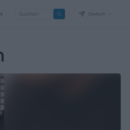
ns
Deutsch
Suchen
h