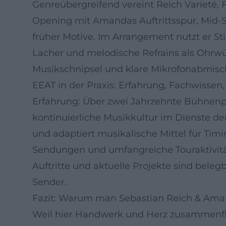
Genreübergreifend vereint Reich Varieté,
Opening mit Amandas Auftrittsspur, Mid-
früher Motive. Im Arrangement nutzt er S
Lacher und melodische Refrains als Ohrwü
Musikschnipsel und klare Mikrofonabmisch
EEAT in der Praxis: Erfahrung, Fachwissen,
Erfahrung: Über zwei Jahrzehnte Bühnenp
kontinuierliche Musikkultur im Dienste d
und adaptiert musikalische Mittel für Timi
Sendungen und umfangreiche Touraktivität
Auftritte und aktuelle Projekte sind beleg
Sender.
Fazit: Warum man Sebastian Reich & Amand
Weil hier Handwerk und Herz zusammenfi