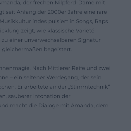
 Amanda, der frechen Nilpferd-Dame mit
 seit Anfang der 2000er Jahre eine rare
usikkultur indes pulsiert in Songs, Raps
cklung zeigt, wie klassische Varieté-
zu einer unverwechselbaren Signatur
 gleichermaßen begeistert.
hnenmagie. Nach Mittlerer Reife und zwei
e – ein seltener Werdegang, der sein
ochen: Er arbeitete an der „Stimmtechnik“
n, sauberer Intonation der
 und macht die Dialoge mit Amanda, dem