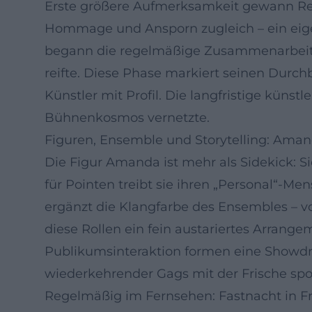
Erste größere Aufmerksamkeit gewann Reic
Hommage und Ansporn zugleich – ein eige
begann die regelmäßige Zusammenarbeit m
reifte. Diese Phase markiert seinen Durc
Künstler mit Profil. Die langfristige küns
Bühnenkosmos vernetzte.
Figuren, Ensemble und Storytelling: Aman
Die Figur Amanda ist mehr als Sidekick: S
für Pointen treibt sie ihren „Personal“-M
ergänzt die Klangfarbe des Ensembles – 
diese Rollen ein fein austariertes Arran
Publikumsinteraktion formen eine Showdram
wiederkehrender Gags mit der Frische spo
Regelmäßig im Fernsehen: Fastnacht in 