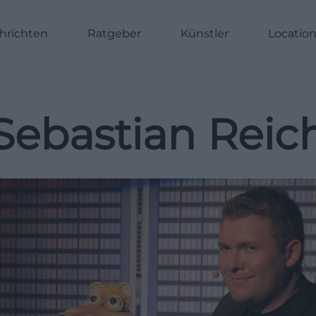
hrichten
Ratgeber
Künstler
Locatio
Sebastian Reic