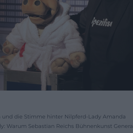
n und die Stimme hinter Nilpferd-Lady Amanda
: Warum Sebastian Reichs Bühnenkunst Generat