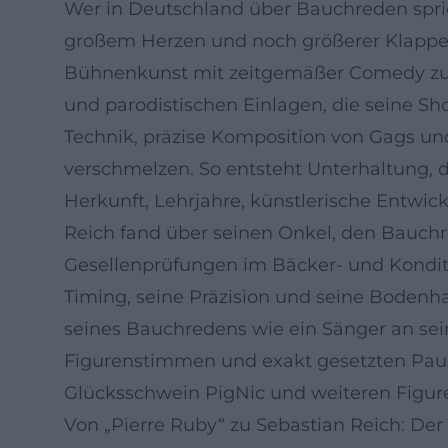
Wer in Deutschland über Bauchreden spric
großem Herzen und noch größerer Klappe. 
Bühnenkunst mit zeitgemäßer Comedy zusam
und parodistischen Einlagen, die seine Sh
Technik, präzise Komposition von Gags 
verschmelzen. So entsteht Unterhaltung,
Herkunft, Lehrjahre, künstlerische Entwic
Reich fand über seinen Onkel, den Bauchr
Gesellenprüfungen im Bäcker- und Kondit
Timing, seine Präzision und seine Bodenha
seines Bauchredens wie ein Sänger an sein
Figurenstimmen und exakt gesetzten Pau
Glücksschwein PigNic und weiteren Figure
Von „Pierre Ruby“ zu Sebastian Reich: De