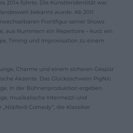
 2014 führte. Die Künstleridentität war
landesweit bekannt wurde. Ab 2011
wechselbaren Frontfigur seiner Shows
e, aus Nummern ein Repertoire – kurz: ein
ogie, Timing und Improvisation zu einem
r Zunge, Charme und einem sicheren Gespür
rgische Akzente. Das Glücksschwein PigNic
age. In der Bühnenproduktion ergeben
oge, musikalische Intermezzi und
e „Nilpferd-Comedy“, die Klassiker