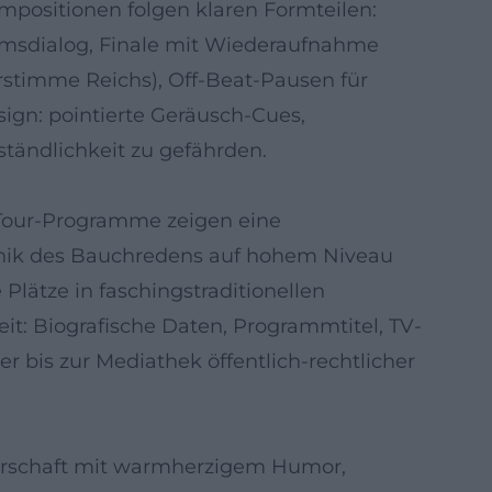
mpositionen folgen klaren Formteilen:
umsdialog, Finale mit Wiederaufnahme
rstimme Reichs), Off-Beat-Pausen für
ign: pointierte Geräusch-Cues,
tändlichkeit zu gefährden.
 Tour-Programme zeigen eine
chnik des Bauchredens auf hohem Niveau
Plätze in faschingstraditionellen
t: Biografische Daten, Programmtitel, TV-
er bis zur Mediathek öffentlich-rechtlicher
erschaft mit warmherzigem Humor,