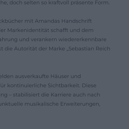
e, doch selten so kraftvoll präsente Form.
ackbücher mit Amandas Handschrift
der Markenidentität schafft und dem
rfahrung und verankern wiedererkennbare
t die Autorität der Marke „Sebastian Reich
melden ausverkaufte Häuser und
für kontinuierliche Sichtbarkeit. Diese
 – stabilisiert die Karriere auch nach
unktuelle musikalische Erweiterungen,