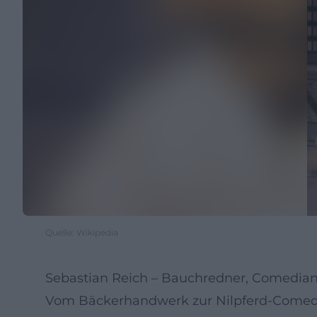
Quelle: Wikipedia
Sebastian Reich – Bauchredner, Comedia
Vom Bäckerhandwerk zur Nilpferd-Comedy