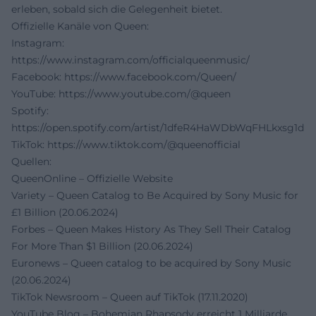
erleben, sobald sich die Gelegenheit bietet.
Offizielle Kanäle von Queen:
Instagram:
https://www.instagram.com/officialqueenmusic/
Facebook:
https://www.facebook.com/Queen/
YouTube:
https://www.youtube.com/@queen
Spotify:
https://open.spotify.com/artist/1dfeR4HaWDbWqFHLkxsg1d
TikTok:
https://www.tiktok.com/@queenofficial
Quellen:
QueenOnline – Offizielle Website
Variety – Queen Catalog to Be Acquired by Sony Music for
£1 Billion (20.06.2024)
Forbes – Queen Makes History As They Sell Their Catalog
For More Than $1 Billion (20.06.2024)
Euronews – Queen catalog to be acquired by Sony Music
(20.06.2024)
TikTok Newsroom – Queen auf TikTok (17.11.2020)
YouTube Blog – Bohemian Rhapsody erreicht 1 Milliarde