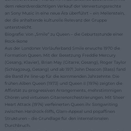
dem rekordverdächtigen Verkauf der Verwertungsrechte
an Sony Music in eine neue Ära überführt – ein Meilenstein,
der die anhaltende kulturelle Relevanz der Gruppe
unterstreicht.
Biografie: Von „Smile“ zu Queen – die Geburtsstunde einer
Rock-Ikone
Aus der Londoner Vorläuferband Smile erwuchs 1970 die
Formation Queen. Mit der Besetzung Freddie Mercury
(Gesang, Klavier), Brian May (Gitarre, Gesang), Roger Taylor
(Schlagzeug, Gesang) und ab 1971 John Deacon (Bass) fand
die Band ihr line-up für die kommenden Jahrzehnte. Die
frühen Alben Queen (1973) und Queen II (1974) zeigten die
Affinität zu progressiven Arrangements, mehrstimmigen
Chören und virtuosen Gitarrenorchestrierungen. Mit Sheer
Heart Attack (1974) verfeinerten Queen ihr Songwriting
zwischen Hardrock-Riffs, Glam-Appeal und popaffinen
Strukturen – die Grundlage für den internationalen
Durchbruch.