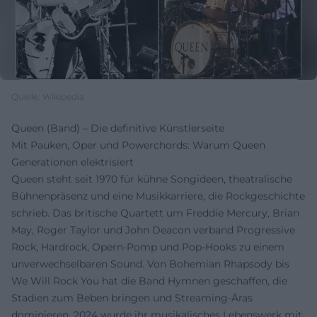
Quelle: Wikipedia
Queen (Band) – Die definitive Künstlerseite
Mit Pauken, Oper und Powerchords: Warum Queen
Generationen elektrisiert
Queen steht seit 1970 für kühne Songideen, theatralische
Bühnenpräsenz und eine Musikkarriere, die Rockgeschichte
schrieb. Das britische Quartett um Freddie Mercury, Brian
May, Roger Taylor und John Deacon verband Progressive
Rock, Hardrock, Opern-Pomp und Pop-Hooks zu einem
unverwechselbaren Sound. Von Bohemian Rhapsody bis
We Will Rock You hat die Band Hymnen geschaffen, die
Stadien zum Beben bringen und Streaming-Äras
dominieren. 2024 wurde ihr musikalisches Lebenswerk mit