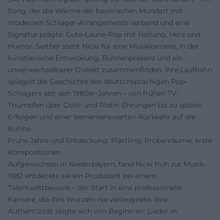
Song, der die Wärme der bayerischen Mundart mit
modernen Schlager-Arrangements verband und eine
Signatur prägte: Gute-Laune-Pop mit Haltung, Herz und
Humor. Seither steht Nicki für eine Musikkarriere, in der
künstlerische Entwicklung, Bühnenpräsenz und ein
unverwechselbarer Dialekt zusammenfinden. Ihre Laufbahn
spiegelt die Geschichte des deutschsprachigen Pop-
Schlagers seit den 1980er-Jahren – von frühen TV-
Triumpfen über Gold- und Platin-Ehrungen bis zu späten
Erfolgen und einer bemerkenswerten Rückkehr auf die
Bühne.
Frühe Jahre und Entdeckung: Plattling, Probenräume, erste
Kompositionen
Aufgewachsen in Niederbayern, fand Nicki früh zur Musik.
1982 entdeckte sie ein Produzent bei einem
Talentwettbewerb – der Start in eine professionelle
Karriere, die ihre Wurzeln nie verleugnete. Ihre
Authentizität zeigte sich von Beginn an: Lieder in