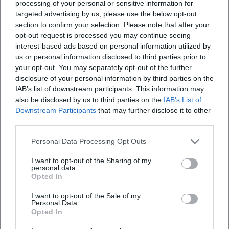
processing of your personal or sensitive information for
Säule ihres Verständnisses von Künstlersein: Ehrlichkeit,
targeted advertising by us, please use the below opt-out
Nähe und die gemeinsame Kraft der Musik. Ihre Auftritte
section to confirm your selection. Please note that after your
seitdem transportieren eine zusätzliche Tiefe – ein Mix aus
opt-out request is processed you may continue seeing
Professionalität, Lebensfreude und Souveränität, der ihre
interest-based ads based on personal information utilized by
Shows zu berührenden Erlebnissen macht.
us or personal information disclosed to third parties prior to
your opt-out. You may separately opt-out of the further
Diskographie im Überblick: Eckpfeiler, Charts, Repertoire
disclosure of your personal information by third parties on the
Essenzielle Alben wie „Servus, Nicki“ (1985), „Kleine Wunder“
IAB’s list of downstream participants. This information may
(1987) und „Radio Bavaria“ (1988) definieren Nickis
also be disclosed by us to third parties on the
IAB’s List of
Signature-Sound. „Kleine Wunder“ wurde ein Meilenstein
Downstream Participants
that may further disclose it to other
ihres Katalogs, während „Radio Bavaria“ den
third parties.
Brückenschlag zwischen Heimatklang, Pop und
Personal Data Processing Opt Outs
zeittypischen Produktionen bekräftigte. Spätere Werke („I
gib wieder Gas“, 2006; „Passt scho!“, 2009; „So wie i“, 2011;
I want to opt-out of the Sharing of my
„Herzhoamat“, 2018) zeigen eine gereifte Künstlerin, die
personal data.
Opted In
ihre Stärken – Melodieführung, Mundart-Phrasierung, klare
Themen – klug aktualisiert. Zu den prägnanten Singles
I want to opt-out of the Sale of my
Personal Data.
zählen neben „Servus, mach’s guat“ und „I bin a bayrisches
Opted In
Cowgirl“ zahlreiche Airplay-Lieblinge, die ihren Status über
Jahrzehnte stützten.