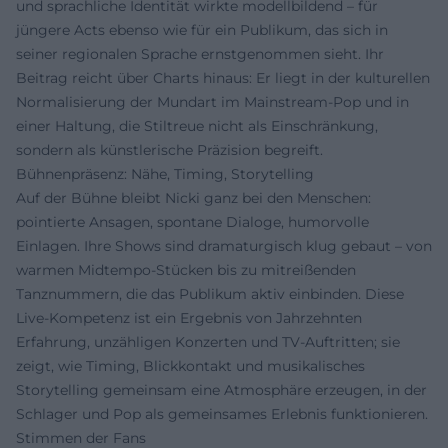
und sprachliche Identität wirkte modellbildend – für
jüngere Acts ebenso wie für ein Publikum, das sich in
seiner regionalen Sprache ernstgenommen sieht. Ihr
Beitrag reicht über Charts hinaus: Er liegt in der kulturellen
Normalisierung der Mundart im Mainstream-Pop und in
einer Haltung, die Stiltreue nicht als Einschränkung,
sondern als künstlerische Präzision begreift.
Bühnenpräsenz: Nähe, Timing, Storytelling
Auf der Bühne bleibt Nicki ganz bei den Menschen:
pointierte Ansagen, spontane Dialoge, humorvolle
Einlagen. Ihre Shows sind dramaturgisch klug gebaut – von
warmen Midtempo-Stücken bis zu mitreißenden
Tanznummern, die das Publikum aktiv einbinden. Diese
Live-Kompetenz ist ein Ergebnis von Jahrzehnten
Erfahrung, unzähligen Konzerten und TV-Auftritten; sie
zeigt, wie Timing, Blickkontakt und musikalisches
Storytelling gemeinsam eine Atmosphäre erzeugen, in der
Schlager und Pop als gemeinsames Erlebnis funktionieren.
Stimmen der Fans