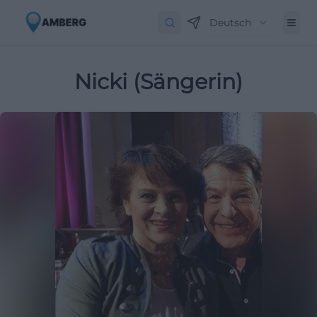
Deutsch
Nicki (Sängerin)