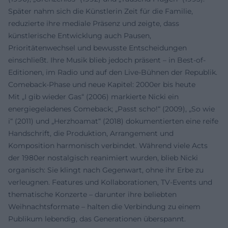
Später nahm sich die Künstlerin Zeit für die Familie,
reduzierte ihre mediale Präsenz und zeigte, dass
künstlerische Entwicklung auch Pausen,
Prioritätenwechsel und bewusste Entscheidungen
einschließt. Ihre Musik blieb jedoch präsent – in Best-of-
Editionen, im Radio und auf den Live-Bühnen der Republik.
Comeback-Phase und neue Kapitel: 2000er bis heute
Mit „I gib wieder Gas“ (2006) markierte Nicki ein
energiegeladenes Comeback; „Passt scho!“ (2009), „So wie
i“ (2011) und „Herzhoamat“ (2018) dokumentierten eine reife
Handschrift, die Produktion, Arrangement und
Komposition harmonisch verbindet. Während viele Acts
der 1980er nostalgisch reanimiert wurden, blieb Nicki
organisch: Sie klingt nach Gegenwart, ohne ihr Erbe zu
verleugnen. Features und Kollaborationen, TV-Events und
thematische Konzerte – darunter ihre beliebten
Weihnachtsformate – halten die Verbindung zu einem
Publikum lebendig, das Generationen überspannt.