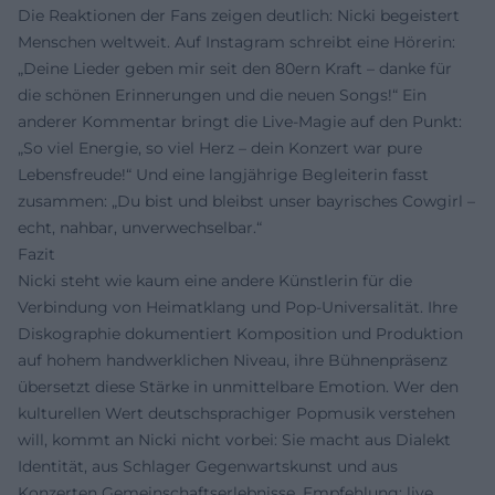
Die Reaktionen der Fans zeigen deutlich: Nicki begeistert
Menschen weltweit. Auf Instagram schreibt eine Hörerin:
„Deine Lieder geben mir seit den 80ern Kraft – danke für
die schönen Erinnerungen und die neuen Songs!“ Ein
anderer Kommentar bringt die Live-Magie auf den Punkt:
„So viel Energie, so viel Herz – dein Konzert war pure
Lebensfreude!“ Und eine langjährige Begleiterin fasst
zusammen: „Du bist und bleibst unser bayrisches Cowgirl –
echt, nahbar, unverwechselbar.“
Fazit
Nicki steht wie kaum eine andere Künstlerin für die
Verbindung von Heimatklang und Pop-Universalität. Ihre
Diskographie dokumentiert Komposition und Produktion
auf hohem handwerklichen Niveau, ihre Bühnenpräsenz
übersetzt diese Stärke in unmittelbare Emotion. Wer den
kulturellen Wert deutschsprachiger Popmusik verstehen
will, kommt an Nicki nicht vorbei: Sie macht aus Dialekt
Identität, aus Schlager Gegenwartskunst und aus
Konzerten Gemeinschaftserlebnisse. Empfehlung: live