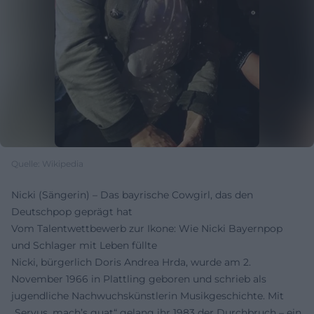
Quelle: Wikipedia
Nicki (Sängerin) – Das bayrische Cowgirl, das den
Deutschpop geprägt hat
Vom Talentwettbewerb zur Ikone: Wie Nicki Bayernpop
und Schlager mit Leben füllte
Nicki, bürgerlich Doris Andrea Hrda, wurde am 2.
November 1966 in Plattling geboren und schrieb als
jugendliche Nachwuchskünstlerin Musikgeschichte. Mit
„Servus, mach’s guat“ gelang ihr 1983 der Durchbruch – ein