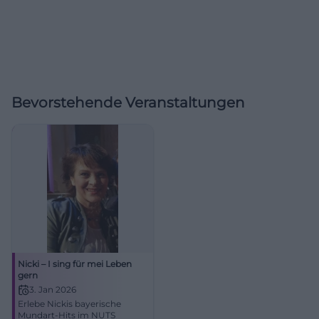
Bevorstehende Veranstaltungen
Nicki – I sing für mei Leben
gern
3. Jan 2026
Erlebe Nickis bayerische
Mundart-Hits im NUTS