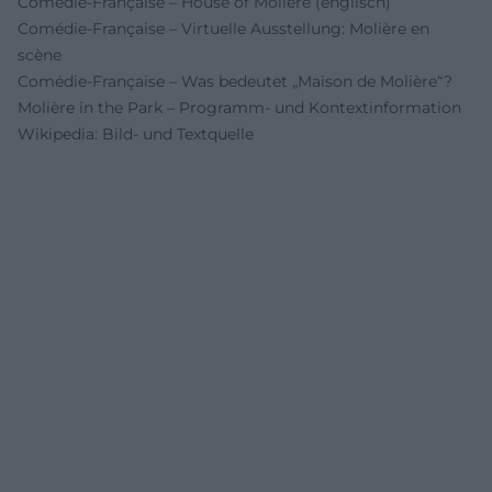
Comédie-Française – House of Molière (englisch)
Comédie-Française – Virtuelle Ausstellung: Molière en
scène
Comédie-Française – Was bedeutet „Maison de Molière“?
Molière in the Park – Programm- und Kontextinformation
Wikipedia: Bild- und Textquelle