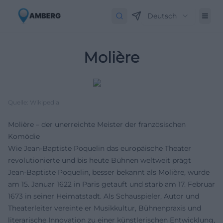
Deutsch
Molière
Quelle: Wikipedia
Molière – der unerreichte Meister der französischen
Komödie
Wie Jean-Baptiste Poquelin das europäische Theater
revolutionierte und bis heute Bühnen weltweit prägt
Jean-Baptiste Poquelin, besser bekannt als Molière, wurde
am 15. Januar 1622 in Paris getauft und starb am 17. Februar
1673 in seiner Heimatstadt. Als Schauspieler, Autor und
Theaterleiter vereinte er Musikkultur, Bühnenpraxis und
literarische Innovation zu einer künstlerischen Entwicklung,