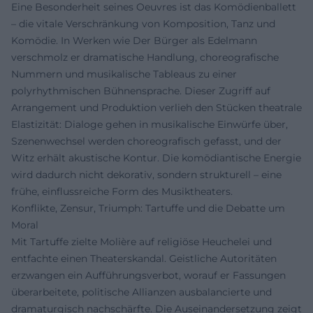
Eine Besonderheit seines Oeuvres ist das Komödienballett
– die vitale Verschränkung von Komposition, Tanz und
Komödie. In Werken wie Der Bürger als Edelmann
verschmolz er dramatische Handlung, choreografische
Nummern und musikalische Tableaus zu einer
polyrhythmischen Bühnensprache. Dieser Zugriff auf
Arrangement und Produktion verlieh den Stücken theatrale
Elastizität: Dialoge gehen in musikalische Einwürfe über,
Szenenwechsel werden choreografisch gefasst, und der
Witz erhält akustische Kontur. Die komödiantische Energie
wird dadurch nicht dekorativ, sondern strukturell – eine
frühe, einflussreiche Form des Musiktheaters.
Konflikte, Zensur, Triumph: Tartuffe und die Debatte um
Moral
Mit Tartuffe zielte Molière auf religiöse Heuchelei und
entfachte einen Theaterskandal. Geistliche Autoritäten
erzwangen ein Aufführungsverbot, worauf er Fassungen
überarbeitete, politische Allianzen ausbalancierte und
dramaturgisch nachschärfte. Die Auseinandersetzung zeigt