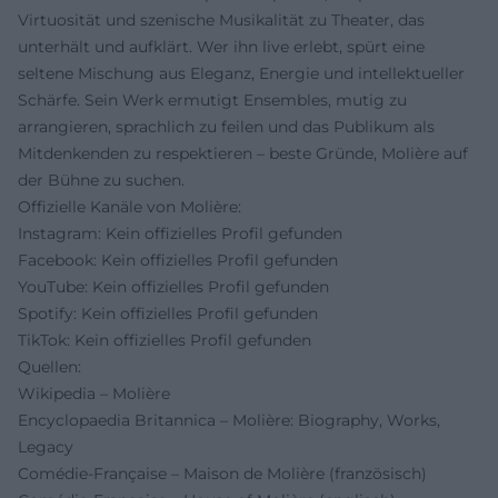
Virtuosität und szenische Musikalität zu Theater, das
unterhält und aufklärt. Wer ihn live erlebt, spürt eine
seltene Mischung aus Eleganz, Energie und intellektueller
Schärfe. Sein Werk ermutigt Ensembles, mutig zu
arrangieren, sprachlich zu feilen und das Publikum als
Mitdenkenden zu respektieren – beste Gründe, Molière auf
der Bühne zu suchen.
Offizielle Kanäle von Molière:
Instagram: Kein offizielles Profil gefunden
Facebook: Kein offizielles Profil gefunden
YouTube: Kein offizielles Profil gefunden
Spotify: Kein offizielles Profil gefunden
TikTok: Kein offizielles Profil gefunden
Quellen:
Wikipedia – Molière
Encyclopaedia Britannica – Molière: Biography, Works,
Legacy
Comédie-Française – Maison de Molière (französisch)