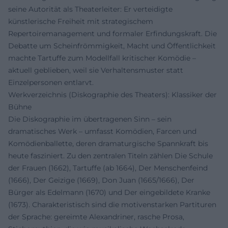
seine Autorität als Theaterleiter: Er verteidigte
künstlerische Freiheit mit strategischem
Repertoiremanagement und formaler Erfindungskraft. Die
Debatte um Scheinfrömmigkeit, Macht und Öffentlichkeit
machte Tartuffe zum Modellfall kritischer Komödie –
aktuell geblieben, weil sie Verhaltensmuster statt
Einzelpersonen entlarvt.
Werkverzeichnis (Diskographie des Theaters): Klassiker der
Bühne
Die Diskographie im übertragenen Sinn – sein
dramatisches Werk – umfasst Komödien, Farcen und
Komödienballette, deren dramaturgische Spannkraft bis
heute fasziniert. Zu den zentralen Titeln zählen Die Schule
der Frauen (1662), Tartuffe (ab 1664), Der Menschenfeind
(1666), Der Geizige (1669), Don Juan (1665/1666), Der
Bürger als Edelmann (1670) und Der eingebildete Kranke
(1673). Charakteristisch sind die motivenstarken Partituren
der Sprache: gereimte Alexandriner, rasche Prosa,