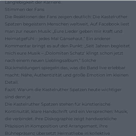
Langlebigkeit der Karriere.
Stimmen der Fans
Die Reaktionen der Fans zeigen deutlich: Die Kastelruther
Spatzen begeistern Menschen weltweit. Auf Facebook liest
man zur neuen Musik: „Eure Lieder geben mir Kraft und
Heimatgefühl – jedes Mal Gänsehaut.“ Ein anderer
Kommentar bringt es auf den Punkt: „Seit Jahren begleitet
mich eure Musik – ‚Dolomiten Schatz‘ klingt schon jetzt
nach einem neuen Lieblingsalbum.“ Solche
Rückmeldungen spiegeln das, was die Band live erlebbar
macht: Nähe, Authentizität und große Emotion im kleinen
Detail.
Fazit: Warum die Kastelruther Spatzen heute wichtiger
sind denn je
Die Kastelruther Spatzen stehen für künstlerische
Kontinuität, klare Handschrift und ein Versprechen: Musik,
die verbindet. Ihre Diskographie zeigt handwerkliche
Präzision in Komposition und Arrangement, ihre
Bühnepräsenz übersetzt Heimatliebe in kollektive