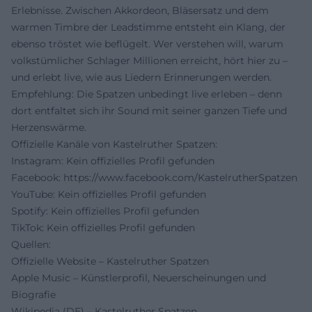
Erlebnisse. Zwischen Akkordeon, Bläsersatz und dem
warmen Timbre der Leadstimme entsteht ein Klang, der
ebenso tröstet wie beflügelt. Wer verstehen will, warum
volkstümlicher Schlager Millionen erreicht, hört hier zu –
und erlebt live, wie aus Liedern Erinnerungen werden.
Empfehlung: Die Spatzen unbedingt live erleben – denn
dort entfaltet sich ihr Sound mit seiner ganzen Tiefe und
Herzenswärme.
Offizielle Kanäle von Kastelruther Spatzen:
Instagram: Kein offizielles Profil gefunden
Facebook:
https://www.facebook.com/KastelrutherSpatzen
YouTube: Kein offizielles Profil gefunden
Spotify: Kein offizielles Profil gefunden
TikTok: Kein offizielles Profil gefunden
Quellen:
Offizielle Website – Kastelruther Spatzen
Apple Music – Künstlerprofil, Neuerscheinungen und
Biografie
Wikipedia (DE) – Kastelruther Spatzen