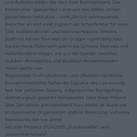
Live-Auftritte bilden das Herz ihrer Bühnepräsenz. Das
Kastelruther Spatzenfest – eine seit den 1980er-Jahren
gewachsene Institution – zieht jährlich zehntausende
Besucher an und wirkt zugleich als Schaufenster für neue
Titel, Kollaborationen und Nachwuchsgäste. Jenseits
Südtirols führen Tourneen die Gruppe regelmäßig nach
Deutschland, Österreich und in die Schweiz; Festivals und
Hallenkonzerte zeigen, wie gut die Spatzen zwischen
Outdoor-Atmosphäre und akustisch feinzeichnenden
Hallen performen.
Begleitende TV-Produktionen und öffentlich-rechtliche
Konzertmitschnitte halten die Signatur des Live-Sounds
fest: klar geführter Gesang, aufgeräumtes Bandgefüge,
dramaturgisch gesetzte Höhepunkte. Dass diese Präsenz
über Jahrzehnte gleichbleibend hoch bleibt, ist Ausdruck
professioneller Organisation, stabiler Besetzung und eines
Repertoires, das live atmet.
Aktuelle Projekte 2024/2025: „Friedensadler“ und
„Dolomiten Schatz“