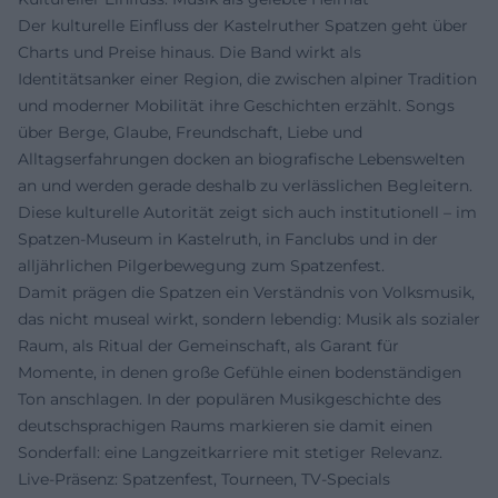
Der kulturelle Einfluss der Kastelruther Spatzen geht über
Charts und Preise hinaus. Die Band wirkt als
Identitätsanker einer Region, die zwischen alpiner Tradition
und moderner Mobilität ihre Geschichten erzählt. Songs
über Berge, Glaube, Freundschaft, Liebe und
Alltagserfahrungen docken an biografische Lebenswelten
an und werden gerade deshalb zu verlässlichen Begleitern.
Diese kulturelle Autorität zeigt sich auch institutionell – im
Spatzen-Museum in Kastelruth, in Fanclubs und in der
alljährlichen Pilgerbewegung zum Spatzenfest.
Damit prägen die Spatzen ein Verständnis von Volksmusik,
das nicht museal wirkt, sondern lebendig: Musik als sozialer
Raum, als Ritual der Gemeinschaft, als Garant für
Momente, in denen große Gefühle einen bodenständigen
Ton anschlagen. In der populären Musikgeschichte des
deutschsprachigen Raums markieren sie damit einen
Sonderfall: eine Langzeitkarriere mit stetiger Relevanz.
Live-Präsenz: Spatzenfest, Tourneen, TV-Specials