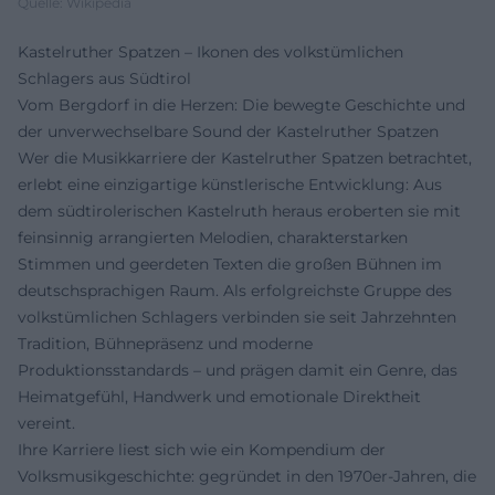
Quelle: Wikipedia
Kastelruther Spatzen – Ikonen des volkstümlichen
Schlagers aus Südtirol
Vom Bergdorf in die Herzen: Die bewegte Geschichte und
der unverwechselbare Sound der Kastelruther Spatzen
Wer die Musikkarriere der Kastelruther Spatzen betrachtet,
erlebt eine einzigartige künstlerische Entwicklung: Aus
dem südtirolerischen Kastelruth heraus eroberten sie mit
feinsinnig arrangierten Melodien, charakterstarken
Stimmen und geerdeten Texten die großen Bühnen im
deutschsprachigen Raum. Als erfolgreichste Gruppe des
volkstümlichen Schlagers verbinden sie seit Jahrzehnten
Tradition, Bühnepräsenz und moderne
Produktionsstandards – und prägen damit ein Genre, das
Heimatgefühl, Handwerk und emotionale Direktheit
vereint.
Ihre Karriere liest sich wie ein Kompendium der
Volksmusikgeschichte: gegründet in den 1970er-Jahren, die