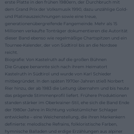
erste Platte in den frühen 1980ern, der Durchbruch mit
dem Grand Prix der Volksmusik 1990, dazu unzählige Gold-
und Platinauszeichnungen sowie eine treue,
generationenübergreifende Fangemeinde. Mehr als 15
Millionen verkaufte Tonträger dokumentieren die Autorität
dieser Band ebenso wie regelmäßige Chartspitzen und ein
Tournee-Kalender, der von Südtirol bis an die Nordsee
reicht.
Biografie: Von Kastelruth auf die großen Bühnen
Die Gruppe benannte sich nach ihrem Heimatort
Kastelruth in Südtirol und wurde von Karl Schieder
mitbegründet. In den späten 1970er-Jahren stieß Norbert
Rier hinzu, der ab 1983 die Leitung übernahm und bis heute
das prägende Stimmenprofil liefert. Frühere Produktionen
standen stärker im Oberkrainer-Stil, ehe sich die Band Ende
der 1980er-Jahre in Richtung volkstümlicher Schlager
entwickelte – eine Weichenstellung, die ihren Markenkern
definierte: melodische Refrains, folkloristische Farben,
hymnische Balladen und erdige Erzählungen aus alpiner