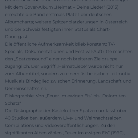
Mit dem Cover-Album „Heimat – Deine Lieder“ (2015)
erreichte die Band erstmals Platz 1 der deutschen
Albumcharts; weitere Spitzenplatzierungen in Österreich
und der Schweiz festigten ihren Status als Chart-
Dauergast.
Die öffentliche Aufmerksamkeit blieb konstant: TV-
Specials, Dokumentationen und Festival-Auftritte machten
den „Spatzensound“ einer noch breiteren Zielgruppe
zugänglich. Der Begriff „HeimatLiebe“ wurde nicht nur
zum Albumtitel, sondern zu einem ästhetischen Leitmotiv:
Musik als Bindeglied zwischen Erinnerung, Landschaft und
Gemeinschaftssinn.
Diskographie: Von „Feuer im ewigen Eis“ bis „Dolomiten
Schatz“
Die Diskographie der Kastelruther Spatzen umfasst über
40 Studioalben, außerdem Live- und Weihnachtsalben,
Compilations und Videoveröffentlichungen. Zu den
signifikanten Alben zählen „Feuer im ewigen Eis“ (1990),