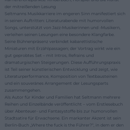
der mitreißenden Lesung
Seltmanns Musikkarriere im engeren Sinn manifestiert sich
in seinen Auftritten: Literaturabende mit humorvollen
Songs, unterstützt von Jazz-Musikerinnen und -Musikern,
verleihen seinen Lesungen eine besondere Klangfarbe.
Seine Bühnenpräsenz verbindet kabarettistische
Miniaturen mit Erzählpassagen; der Vortrag wirkt wie ein
gut geprobtes Set – mit Intros, Refrains und
dramaturgischen Steigerungen. Diese Aufführungspraxis
ist Teil seiner künstlerischen Entwicklung und zeigt, wie
Literaturperformance, Komposition von Textbausteinen
und ein souveränes Arrangement der Lesungsparts
zusammengehen.
Als Autor für Kinder und Familien hat Seltmann mehrere
Reihen und Einzelbände veröffentlicht – vom Erstlesebuch
über Abenteuer- und Fantasystoffe bis zur humorvollen
Stadtsatire für Erwachsene. Ein markanter Akzent ist sein
Berlin-Buch „Where the fuck is the Führer?“, in dem er den