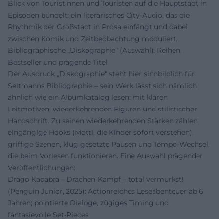
Blick von Touristinnen und Touristen auf die Hauptstadt in
Episoden bündelt: ein literarisches City-Audio, das die
Rhythmik der Großstadt in Prosa einfängt und dabei
zwischen Komik und Zeitbeobachtung moduliert.
Bibliographische „Diskographie“ (Auswahl): Reihen,
Bestseller und prägende Titel
Der Ausdruck „Diskographie“ steht hier sinnbildlich für
Seltmanns Bibliographie – sein Werk lässt sich nämlich
ähnlich wie ein Albumkatalog lesen: mit klaren
Leitmotiven, wiederkehrenden Figuren und stilistischer
Handschrift. Zu seinen wiederkehrenden Stärken zählen
eingängige Hooks (Motti, die Kinder sofort verstehen),
griffige Szenen, klug gesetzte Pausen und Tempo-Wechsel,
die beim Vorlesen funktionieren. Eine Auswahl prägender
Veröffentlichungen:
Drago Kadabra – Drachen-Kampf – total vermurkst!
(Penguin Junior, 2025): Actionreiches Leseabenteuer ab 6
Jahren; pointierte Dialoge, zügiges Timing und
fantasievolle Set-Pieces.