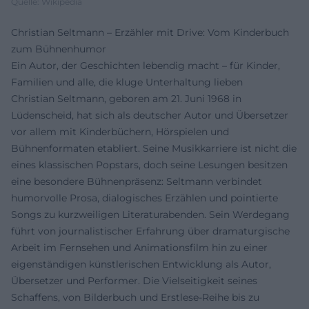
Quelle: Wikipedia
Christian Seltmann – Erzähler mit Drive: Vom Kinderbuch
zum Bühnenhumor
Ein Autor, der Geschichten lebendig macht – für Kinder,
Familien und alle, die kluge Unterhaltung lieben
Christian Seltmann, geboren am 21. Juni 1968 in
Lüdenscheid, hat sich als deutscher Autor und Übersetzer
vor allem mit Kinderbüchern, Hörspielen und
Bühnenformaten etabliert. Seine Musikkarriere ist nicht die
eines klassischen Popstars, doch seine Lesungen besitzen
eine besondere Bühnenpräsenz: Seltmann verbindet
humorvolle Prosa, dialogisches Erzählen und pointierte
Songs zu kurzweiligen Literaturabenden. Sein Werdegang
führt von journalistischer Erfahrung über dramaturgische
Arbeit im Fernsehen und Animationsfilm hin zu einer
eigenständigen künstlerischen Entwicklung als Autor,
Übersetzer und Performer. Die Vielseitigkeit seines
Schaffens, von Bilderbuch und Erstlese-Reihe bis zu