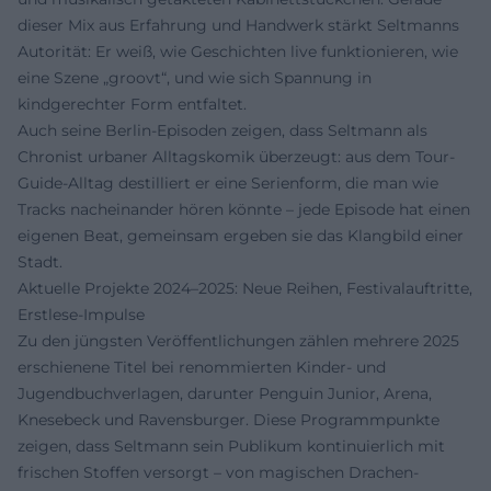
dieser Mix aus Erfahrung und Handwerk stärkt Seltmanns
Autorität: Er weiß, wie Geschichten live funktionieren, wie
eine Szene „groovt“, und wie sich Spannung in
kindgerechter Form entfaltet.
Auch seine Berlin-Episoden zeigen, dass Seltmann als
Chronist urbaner Alltagskomik überzeugt: aus dem Tour-
Guide-Alltag destilliert er eine Serienform, die man wie
Tracks nacheinander hören könnte – jede Episode hat einen
eigenen Beat, gemeinsam ergeben sie das Klangbild einer
Stadt.
Aktuelle Projekte 2024–2025: Neue Reihen, Festivalauftritte,
Erstlese-Impulse
Zu den jüngsten Veröffentlichungen zählen mehrere 2025
erschienene Titel bei renommierten Kinder- und
Jugendbuchverlagen, darunter Penguin Junior, Arena,
Knesebeck und Ravensburger. Diese Programmpunkte
zeigen, dass Seltmann sein Publikum kontinuierlich mit
frischen Stoffen versorgt – von magischen Drachen-