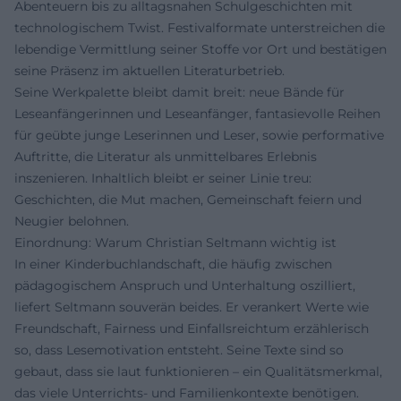
Abenteuern bis zu alltagsnahen Schulgeschichten mit
technologischem Twist. Festivalformate unterstreichen die
lebendige Vermittlung seiner Stoffe vor Ort und bestätigen
seine Präsenz im aktuellen Literaturbetrieb.
Seine Werkpalette bleibt damit breit: neue Bände für
Leseanfängerinnen und Leseanfänger, fantasievolle Reihen
für geübte junge Leserinnen und Leser, sowie performative
Auftritte, die Literatur als unmittelbares Erlebnis
inszenieren. Inhaltlich bleibt er seiner Linie treu:
Geschichten, die Mut machen, Gemeinschaft feiern und
Neugier belohnen.
Einordnung: Warum Christian Seltmann wichtig ist
In einer Kinderbuchlandschaft, die häufig zwischen
pädagogischem Anspruch und Unterhaltung oszilliert,
liefert Seltmann souverän beides. Er verankert Werte wie
Freundschaft, Fairness und Einfallsreichtum erzählerisch
so, dass Lesemotivation entsteht. Seine Texte sind so
gebaut, dass sie laut funktionieren – ein Qualitätsmerkmal,
das viele Unterrichts- und Familienkontexte benötigen.