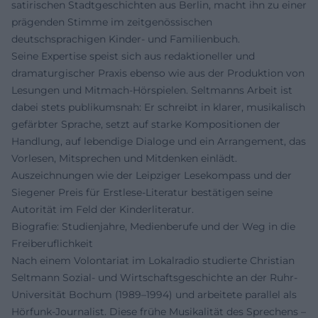
satirischen Stadtgeschichten aus Berlin, macht ihn zu einer
prägenden Stimme im zeitgenössischen
deutschsprachigen Kinder- und Familienbuch.
Seine Expertise speist sich aus redaktioneller und
dramaturgischer Praxis ebenso wie aus der Produktion von
Lesungen und Mitmach-Hörspielen. Seltmanns Arbeit ist
dabei stets publikumsnah: Er schreibt in klarer, musikalisch
gefärbter Sprache, setzt auf starke Kompositionen der
Handlung, auf lebendige Dialoge und ein Arrangement, das
Vorlesen, Mitsprechen und Mitdenken einlädt.
Auszeichnungen wie der Leipziger Lesekompass und der
Siegener Preis für Erstlese-Literatur bestätigen seine
Autorität im Feld der Kinderliteratur.
Biografie: Studienjahre, Medienberufe und der Weg in die
Freiberuflichkeit
Nach einem Volontariat im Lokalradio studierte Christian
Seltmann Sozial- und Wirtschaftsgeschichte an der Ruhr-
Universität Bochum (1989–1994) und arbeitete parallel als
Hörfunk-Journalist. Diese frühe Musikalität des Sprechens –