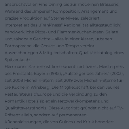
anspruchsvollen Fine Dining bis zur modernen Brasserie.
Während das „Imperial“ Komposition, Arrangement und
präzise Produktion auf Sterne-Niveau zelebriert,
interpretiert das „Fränk’ness“ Regionalität alltagstauglich:
handwerkliche Pizza- und Flammenkuchen-Ideen, Salate
und saisonale Gerichte – alles in einer klaren, urbanen
Formsprache, die Genuss und Tempo vereint.
Auszeichnungen & Mitgliedschaften: Qualitätskatalog eines
Spitzenkochs
Herrmanns Karriere ist konsequent zertifiziert: Meisterpreis
des Freistaats Bayern (1995), „Aufsteiger des Jahres“ (2003),
seit 2008 Michelin-Stern, seit 2019 zwei Michelin-Sterne für
die Küche in Wirsberg. Die Mitgliedschaft bei den Jeunes
Restaurateurs d’Europe und die Verbindung zu den
Romantik Hotels spiegeln Netzwerkkompetenz und
Qualitätsverständnis. Diese Autorität gründet nicht auf TV-
Präsenz allein, sondern auf permanenten
Küchenleistungen, die von Guides und Kritik honoriert
werden.