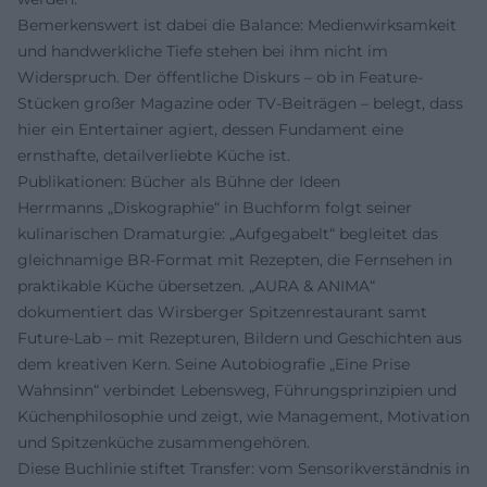
Bemerkenswert ist dabei die Balance: Medienwirksamkeit
und handwerkliche Tiefe stehen bei ihm nicht im
Widerspruch. Der öffentliche Diskurs – ob in Feature-
Stücken großer Magazine oder TV-Beiträgen – belegt, dass
hier ein Entertainer agiert, dessen Fundament eine
ernsthafte, detailverliebte Küche ist.
Publikationen: Bücher als Bühne der Ideen
Herrmanns „Diskographie“ in Buchform folgt seiner
kulinarischen Dramaturgie: „Aufgegabelt“ begleitet das
gleichnamige BR-Format mit Rezepten, die Fernsehen in
praktikable Küche übersetzen. „AURA & ANIMA“
dokumentiert das Wirsberger Spitzenrestaurant samt
Future-Lab – mit Rezepturen, Bildern und Geschichten aus
dem kreativen Kern. Seine Autobiografie „Eine Prise
Wahnsinn“ verbindet Lebensweg, Führungsprinzipien und
Küchenphilosophie und zeigt, wie Management, Motivation
und Spitzenküche zusammengehören.
Diese Buchlinie stiftet Transfer: vom Sensorikverständnis in