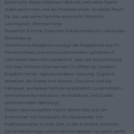
beherrscht diesen Mehrspur-Betrieb, weil seine Teams
stabil performen und die Prozesse sitzen. So bleibt Raum
für das, was seine Gerichte ausmacht: Präzision,
Leichtigkeit, Überraschung.
Rezeption & Kritik: Zwischen Publikumsfavorit und Guide-
Bestätigung
Die kritische Rezeption würdigt die Doppelrolle aus TV-
Persönlichkeit und ernstzunehmendem Spitzenkoch.
Leitmedien betonten wiederholt, dass die Auszeichnung
mit zwei Michelin-Sternen kein TV-Effekt sei, sondern
Ergebnis harter, reproduzierbarer Leistung. Zugleich
attestiert die Presse ihm Humor, Charisma und die
Fähigkeit, komplexe Technik verständlich zu vermitteln –
eine seltene Kombination, die Publikum und Guides
gleichermaßen überzeugt.
Dieses Spannungsfeld macht seinen Reiz aus: ein
Entertainer mit Handwerk, ein Handwerker mit
Publikumsnähe. In einer Zeit, in der Kulinarik zwischen
Social-Media-Hype und Produktknappheit navigiert, steht