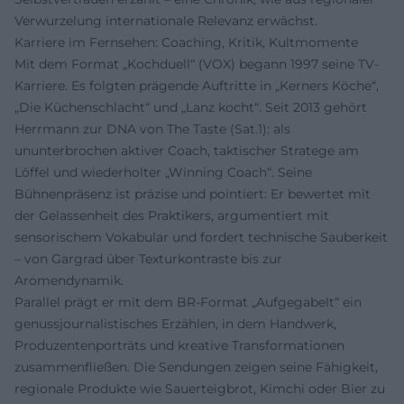
Verwurzelung internationale Relevanz erwächst.
Karriere im Fernsehen: Coaching, Kritik, Kultmomente
Mit dem Format „Kochduell“ (VOX) begann 1997 seine TV-
Karriere. Es folgten prägende Auftritte in „Kerners Köche“,
„Die Küchenschlacht“ und „Lanz kocht“. Seit 2013 gehört
Herrmann zur DNA von The Taste (Sat.1): als
ununterbrochen aktiver Coach, taktischer Stratege am
Löffel und wiederholter „Winning Coach“. Seine
Bühnenpräsenz ist präzise und pointiert: Er bewertet mit
der Gelassenheit des Praktikers, argumentiert mit
sensorischem Vokabular und fordert technische Sauberkeit
– von Gargrad über Texturkontraste bis zur
Aromendynamik.
Parallel prägt er mit dem BR-Format „Aufgegabelt“ ein
genussjournalistisches Erzählen, in dem Handwerk,
Produzentenporträts und kreative Transformationen
zusammenfließen. Die Sendungen zeigen seine Fähigkeit,
regionale Produkte wie Sauerteigbrot, Kimchi oder Bier zu