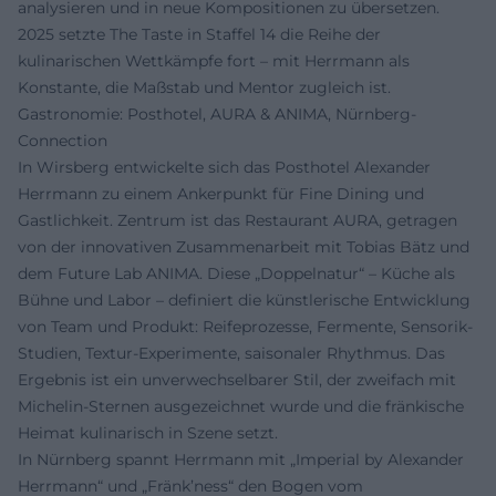
analysieren und in neue Kompositionen zu übersetzen.
2025 setzte The Taste in Staffel 14 die Reihe der
kulinarischen Wettkämpfe fort – mit Herrmann als
Konstante, die Maßstab und Mentor zugleich ist.
Gastronomie: Posthotel, AURA & ANIMA, Nürnberg-
Connection
In Wirsberg entwickelte sich das Posthotel Alexander
Herrmann zu einem Ankerpunkt für Fine Dining und
Gastlichkeit. Zentrum ist das Restaurant AURA, getragen
von der innovativen Zusammenarbeit mit Tobias Bätz und
dem Future Lab ANIMA. Diese „Doppelnatur“ – Küche als
Bühne und Labor – definiert die künstlerische Entwicklung
von Team und Produkt: Reifeprozesse, Fermente, Sensorik-
Studien, Textur-Experimente, saisonaler Rhythmus. Das
Ergebnis ist ein unverwechselbarer Stil, der zweifach mit
Michelin-Sternen ausgezeichnet wurde und die fränkische
Heimat kulinarisch in Szene setzt.
In Nürnberg spannt Herrmann mit „Imperial by Alexander
Herrmann“ und „Fränk’ness“ den Bogen vom