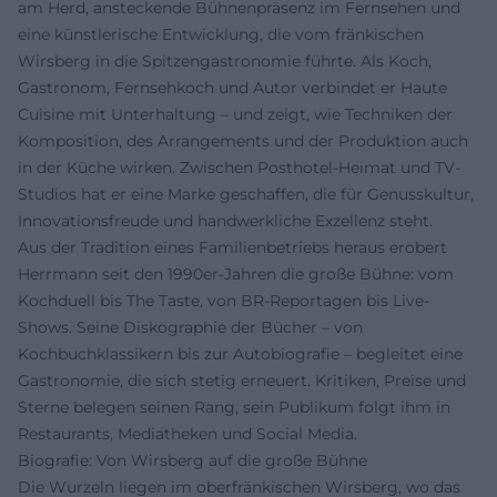
am Herd, ansteckende Bühnenpräsenz im Fernsehen und
eine künstlerische Entwicklung, die vom fränkischen
Wirsberg in die Spitzengastronomie führte. Als Koch,
Gastronom, Fernsehkoch und Autor verbindet er Haute
Cuisine mit Unterhaltung – und zeigt, wie Techniken der
Komposition, des Arrangements und der Produktion auch
in der Küche wirken. Zwischen Posthotel-Heimat und TV-
Studios hat er eine Marke geschaffen, die für Genusskultur,
Innovationsfreude und handwerkliche Exzellenz steht.
Aus der Tradition eines Familienbetriebs heraus erobert
Herrmann seit den 1990er-Jahren die große Bühne: vom
Kochduell bis The Taste, von BR-Reportagen bis Live-
Shows. Seine Diskographie der Bücher – von
Kochbuchklassikern bis zur Autobiografie – begleitet eine
Gastronomie, die sich stetig erneuert. Kritiken, Preise und
Sterne belegen seinen Rang, sein Publikum folgt ihm in
Restaurants, Mediatheken und Social Media.
Biografie: Von Wirsberg auf die große Bühne
Die Wurzeln liegen im oberfränkischen Wirsberg, wo das