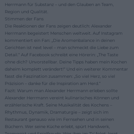
Herrmann für Substanz – und den Glauben an Team,
Region und Qualität.
Stimmen der Fans
Die Reaktionen der Fans zeigen deutlich: Alexander
Herrmann begeistert Menschen weltweit. Auf Instagram
kommentiert ein Fan: „Die Aromenbalance in deinen
Gerichten ist next level – man schmeckt die Liebe zum
Detail.“ Auf Facebook schreibt eine Hörerin: „The Taste
ohne dich? Unvorstellbar. Deine Tipps haben mein Kochen
daheim komplett verändert!“ Und ein weiterer Kommentar
fasst die Faszination zusammen: „So viel Herz, so viel
Präzision – danke für die Inspiration am Herd.“
Fazit: Warum man Alexander Herrmann erleben sollte
Alexander Herrmann vereint kulinarisches Können und
erzählerische Kraft. Seine Musikalität des Kochens –
Rhythmus, Dynamik, Dramaturgie – zeigt sich im
Restaurant genauso wie im Fernsehen und in seinen
Büchern. Wer seine Küche erlebt, spürt Handwerk,
Teamgeist und Spielfreude. Wer ihm im TV folgt, lernt