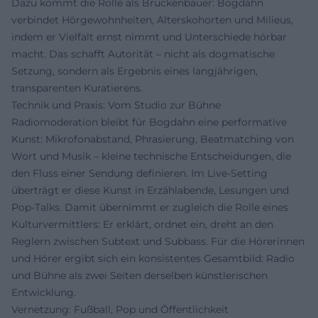
Dazu kommt die Rolle als Brückenbauer: Bogdahn
verbindet Hörgewohnheiten, Alterskohorten und Milieus,
indem er Vielfalt ernst nimmt und Unterschiede hörbar
macht. Das schafft Autorität – nicht als dogmatische
Setzung, sondern als Ergebnis eines langjährigen,
transparenten Kuratierens.
Technik und Praxis: Vom Studio zur Bühne
Radiomoderation bleibt für Bogdahn eine performative
Kunst: Mikrofonabstand, Phrasierung, Beatmatching von
Wort und Musik – kleine technische Entscheidungen, die
den Fluss einer Sendung definieren. Im Live-Setting
überträgt er diese Kunst in Erzählabende, Lesungen und
Pop-Talks. Damit übernimmt er zugleich die Rolle eines
Kulturvermittlers: Er erklärt, ordnet ein, dreht an den
Reglern zwischen Subtext und Subbass. Für die Hörerinnen
und Hörer ergibt sich ein konsistentes Gesamtbild: Radio
und Bühne als zwei Seiten derselben künstlerischen
Entwicklung.
Vernetzung: Fußball, Pop und Öffentlichkeit