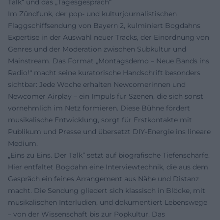
Talk“ und das „Tagesgespräch“
Im Zündfunk, der pop- und kulturjournalistischen
Flaggschiffsendung von Bayern 2, kulminiert Bogdahns
Expertise in der Auswahl neuer Tracks, der Einordnung von
Genres und der Moderation zwischen Subkultur und
Mainstream. Das Format „Montagsdemo – Neue Bands ins
Radio!“ macht seine kuratorische Handschrift besonders
sichtbar: Jede Woche erhalten Newcomerinnen und
Newcomer Airplay – ein Impuls für Szenen, die sich sonst
vornehmlich im Netz formieren. Diese Bühne fördert
musikalische Entwicklung, sorgt für Erstkontakte mit
Publikum und Presse und übersetzt DIY-Energie ins lineare
Medium.
„Eins zu Eins. Der Talk“ setzt auf biografische Tiefenschärfe.
Hier entfaltet Bogdahn eine Interviewtechnik, die aus dem
Gespräch ein feines Arrangement aus Nähe und Distanz
macht. Die Sendung gliedert sich klassisch in Blöcke, mit
musikalischen Interludien, und dokumentiert Lebenswege
– von der Wissenschaft bis zur Popkultur. Das