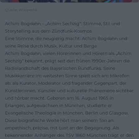
Quelle: Wikipedia
Achim Bogdahn – „Achim Sechzig“: Stimme, Stil und
Storytelling aus dem Zündfunk-Kosmos
Eine Stimme, die neugierig macht: Achim Bogdahn und
seine Reise durch Musik, Kultur und Berge
Achim Bogdahn, vielen Hörerinnen und Hörern als „Achim
Sechzig“ bekannt, prägt seit den frühen 1990er-Jahren die
Radiolandschaft des Bayerischen Rundfunks. Seine
Musikkarriere im weitesten Sinne spielt sich am Mikrofon
ab: als Kurator, Moderator und fragender Gegenpart, der
Künstlerinnen, Künstler und kulturelle Phänomene sichtbar
und hörbar macht. Geboren am 16. August 1965 in
Erlangen, aufgewachsen in München, studierte er
Evangelische Theologie in München, Berlin und Glasgow.
Diese biografische Weite hört man seinem Ton an:
empathisch, präzise, mit Lust an der Begegnung. Als
bekennender Anhänger des TSV 1860 München trägt er den