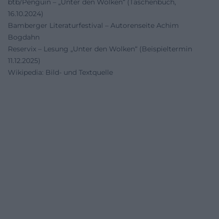
btb/Penguin – „Unter den Wolken“ (Taschenbuch,
16.10.2024)
Bamberger Literaturfestival – Autorenseite Achim
Bogdahn
Reservix – Lesung „Unter den Wolken“ (Beispieltermin
11.12.2025)
Wikipedia: Bild- und Textquelle