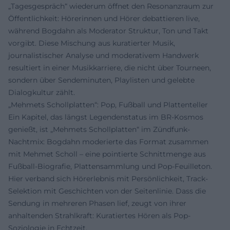
„Tagesgespräch“ wiederum öffnet den Resonanzraum zur
Öffentlichkeit: Hörerinnen und Hörer debattieren live,
während Bogdahn als Moderator Struktur, Ton und Takt
vorgibt. Diese Mischung aus kuratierter Musik,
journalistischer Analyse und moderativem Handwerk
resultiert in einer Musikkarriere, die nicht über Tourneen,
sondern über Sendeminuten, Playlisten und gelebte
Dialogkultur zählt.
„Mehmets Schollplatten“: Pop, Fußball und Plattenteller
Ein Kapitel, das längst Legendenstatus im BR-Kosmos
genießt, ist „Mehmets Schollplatten“ im Zündfunk-
Nachtmix: Bogdahn moderierte das Format zusammen
mit Mehmet Scholl – eine pointierte Schnittmenge aus
Fußball-Biografie, Plattensammlung und Pop-Feuilleton.
Hier verband sich Hörerlebnis mit Persönlichkeit, Track-
Selektion mit Geschichten von der Seitenlinie. Dass die
Sendung in mehreren Phasen lief, zeugt von ihrer
anhaltenden Strahlkraft: Kuratiertes Hören als Pop-
Soziologie in Echtzeit.