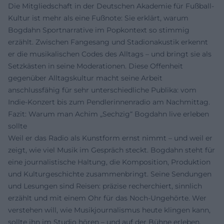
Die Mitgliedschaft in der Deutschen Akademie für Fußball-
Kultur ist mehr als eine Fußnote: Sie erklärt, warum
Bogdahn Sportnarrative im Popkontext so stimmig
erzählt. Zwischen Fangesang und Stadionakustik erkennt
er die musikalischen Codes des Alltags – und bringt sie als
Setzkästen in seine Moderationen. Diese Offenheit
gegenüber Alltagskultur macht seine Arbeit
anschlussfähig für sehr unterschiedliche Publika: vom
Indie-Konzert bis zum Pendlerinnenradio am Nachmittag.
Fazit: Warum man Achim „Sechzig“ Bogdahn live erleben
sollte
Weil er das Radio als Kunstform ernst nimmt – und weil er
zeigt, wie viel Musik im Gespräch steckt. Bogdahn steht für
eine journalistische Haltung, die Komposition, Produktion
und Kulturgeschichte zusammenbringt. Seine Sendungen
und Lesungen sind Reisen: präzise recherchiert, sinnlich
erzählt und mit einem Ohr für das Noch-Ungehörte. Wer
verstehen will, wie Musikjournalismus heute klingen kann,
sollte ihn im Studio hören – und auf der Bühne erleben.