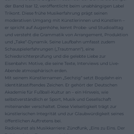
der Band Isar 12, veröffentlicht beim unabhängigen Label
Trikont. Diese frühe Musikerfahrung prägt seinen
moderativen Umgang mit Künstlerinnen und Künstlern –
er spricht auf Augenhöhe, kennt Probe- und Studioalltag
und versteht die Grammatik von Arrangement, Produktion
und „Take“-Dynamik. Seine Laufbahn umfasst zudem
Schauspielerfahrungen („Trautmann“), eine
Schiedsrichterprüfung und die gelebte Liebe zur
Eisenbahn: Motive, die seine Texte, Interviews und Live-
Abende atmosphärisch erden.
Mit seinem Künstlernamen „Sechzig“ setzt Bogdahn ein
identitätsstiftendes Zeichen. Er gehört der Deutschen
Akademie für Fußball-Kultur an – ein Hinweis, wie
selbstverständlich er Sport, Musik und Gesellschaft
miteinander verschaltet. Diese Vielseitigkeit trägt zur
künstlerischen Integrität und zur Glaubwürdigkeit seines
öffentlichen Auftretens bei.
Radiokunst als Musikkarriere: Zündfunk, „Eins zu Eins. Der