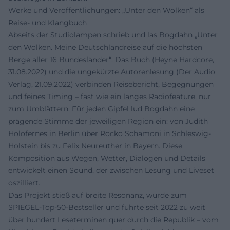
Werke und Veröffentlichungen: „Unter den Wolken“ als
Reise- und Klangbuch
Abseits der Studiolampen schrieb und las Bogdahn „Unter
den Wolken. Meine Deutschlandreise auf die höchsten
Berge aller 16 Bundesländer“. Das Buch (Heyne Hardcore,
31.08.2022) und die ungekürzte Autorenlesung (Der Audio
Verlag, 21.09.2022) verbinden Reisebericht, Begegnungen
und feines Timing – fast wie ein langes Radiofeature, nur
zum Umblättern. Für jeden Gipfel lud Bogdahn eine
prägende Stimme der jeweiligen Region ein: von Judith
Holofernes in Berlin über Rocko Schamoni in Schleswig-
Holstein bis zu Felix Neureuther in Bayern. Diese
Komposition aus Wegen, Wetter, Dialogen und Details
entwickelt einen Sound, der zwischen Lesung und Liveset
oszilliert.
Das Projekt stieß auf breite Resonanz, wurde zum
SPIEGEL-Top-50-Bestseller und führte seit 2022 zu weit
über hundert Leseterminen quer durch die Republik – vom