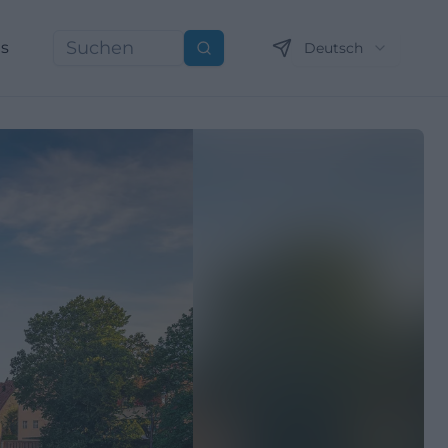
ns
Deutsch
Suchen