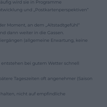
 Häufig wird sie in Programme
ntwicklung und „Postkartenperspektiven“
e der Moment, an dem „Altstadtgefühl“
 und dann weiter in die Gassen.
iergängen (allgemeine Erwartung, keine
entstehen bei gutem Wetter schnell
spätere Tageszeiten oft angenehmer (Saison
ihalten, nicht auf empfindliche