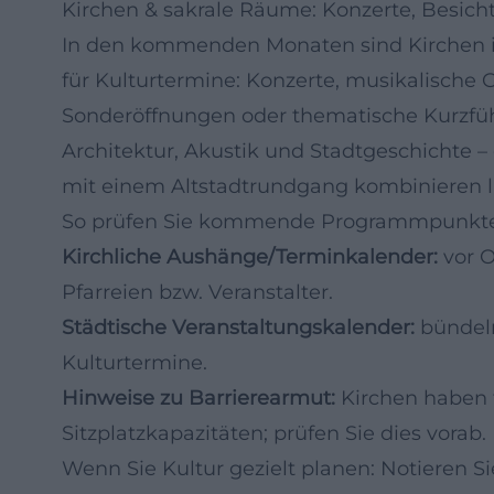
Kirchen & sakrale Räume: Konzerte, Besich
In den kommenden Monaten sind Kirchen in
für Kulturtermine: Konzerte, musikalische G
Sonderöffnungen oder thematische Kurzf
Architektur, Akustik und Stadtgeschichte – 
mit einem Altstadtrundgang kombinieren l
So prüfen Sie kommende Programmpunkte 
Kirchliche Aushänge/Terminkalender:
vor O
Pfarreien bzw. Veranstalter.
Städtische Veranstaltungskalender:
bündeln
Kulturtermine.
Hinweise zu Barrierearmut:
Kirchen haben t
Sitzplatzkapazitäten; prüfen Sie dies vorab.
Wenn Sie Kultur gezielt planen: Notieren S