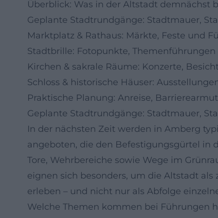
Überblick: Was in der Altstadt demnächst 
Geplante Stadtrundgänge: Stadtmauer, Sta
Marktplatz & Rathaus: Märkte, Feste und 
Stadtbrille: Fotopunkte, Themenführunge
Kirchen & sakrale Räume: Konzerte, Besich
Schloss & historische Häuser: Ausstellun
Praktische Planung: Anreise, Barrierearmu
Geplante Stadtrundgänge: Stadtmauer, Sta
In der nächsten Zeit werden in Amberg ty
angeboten, die den Befestigungsgürtel in d
Tore, Wehrbereiche sowie Wege im Grünra
eignen sich besonders, um die Altstadt 
erleben – und nicht nur als Abfolge einzel
Welche Themen kommen bei Führungen hä